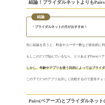
結論！ブライダルネットよりもPair
結論
・ブライダルネットの方がおすすめ！
先に結論を言うと、料金やユーザー数など総合的に判断す
もしこの2つで悩んでいるなら、とりあえずPairs(
しかし、年齢やアプリを使う目的によってはブライダ
この下で2つのアプリを詳しく比較するので是非チェ
Pairs(ペアーズ)とブライダルネッ