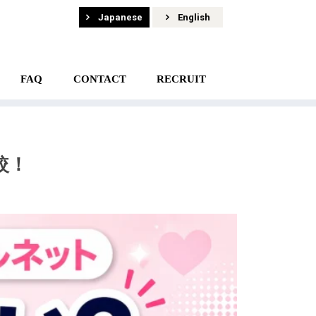
Japanese
English
FAQ
CONTACT
RECRUIT
較！