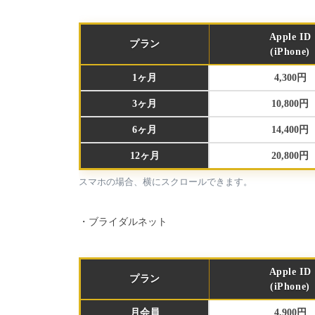
Apple ID
プラン
(iPhone)
1ヶ月
4,300円
3ヶ月
10,800円
6ヶ月
14,400円
12ヶ月
20,800円
スマホの場合、横にスクロールできます。
・ブライダルネット
Apple ID
プラン
(iPhone)
月会員
4,900円