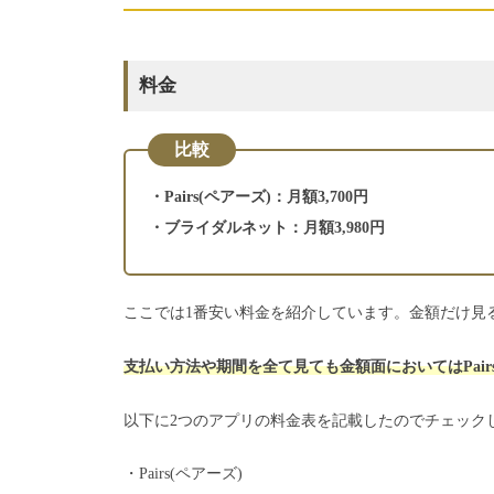
料金
比較
・Pairs(ペアーズ)：月額3,700円
・ブライダルネット：月額3,980円
ここでは1番安い料金を紹介しています。金額だけ見ると
支払い方法や期間を全て見ても金額面においてはPair
以下に2つのアプリの料金表を記載したのでチェック
・Pairs(ペアーズ)