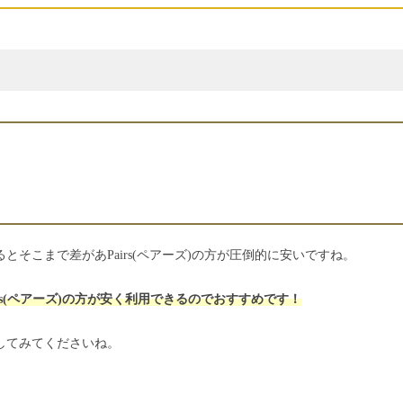
そこまで差があPairs(ペアーズ)の方が圧倒的に安いですね。
s(ペアーズ)の方が安く利用できるのでおすすめです！
してみてくださいね。