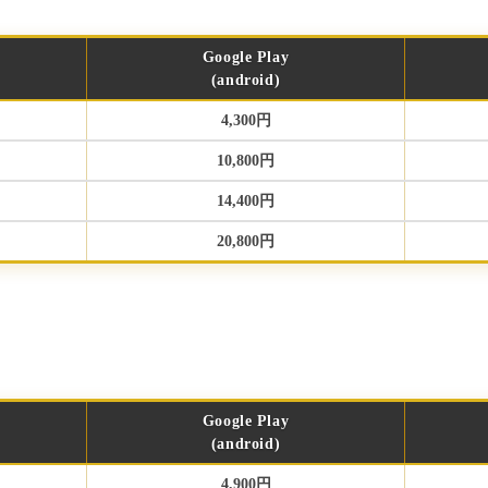
Google Play
(android)
4,300円
10,800円
14,400円
20,800円
Google Play
(android)
4,900円