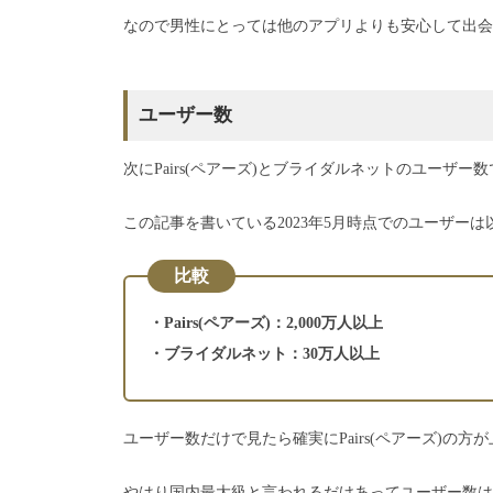
なので男性にとっては他のアプリよりも安心して出会
ユーザー数
次にPairs(ペアーズ)とブライダルネットのユーザー
この記事を書いている2023年5月時点でのユーザー
比較
・Pairs(ペアーズ)：2,000万人以上
・ブライダルネット：30万人以上
ユーザー数だけで見たら確実にPairs(ペアーズ)の方
やはり国内最大級と言われるだけあってユーザー数は