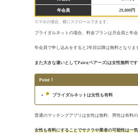
年会員
29,800円
スマホの場合、横にスクロールできます。
ブライダルネットの場合、料金プランは月会員と年会
年会員で申し込みをすると2年目以降は無料となりま
また大きな違いとしてPairs(ペアーズ)は女性無料
Point！
ブライダルネットは女性も有料
普通のマッチングアプリは女性は無料、男性は有料の
女性も有料にすることでサクラや業者の可能性は一気