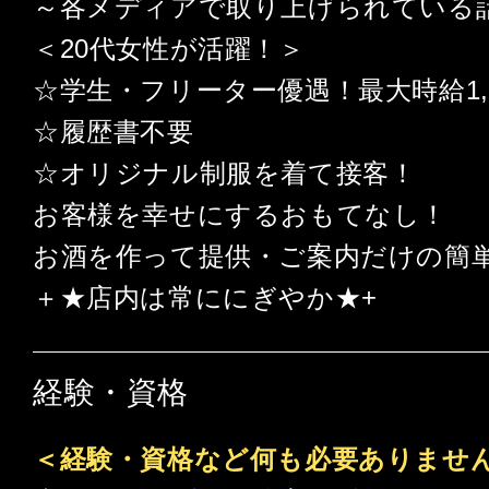
～各メディアで取り上げられている話
＜20代女性が活躍！＞
☆学生・フリーター優遇！最大時給1,7
☆履歴書不要
☆オリジナル制服を着て接客！
お客様を幸せにするおもてなし！
お酒を作って提供・ご案内だけの簡単
＋★店内は常ににぎやか★+
経験・資格
＜経験・資格など何も必要ありませ