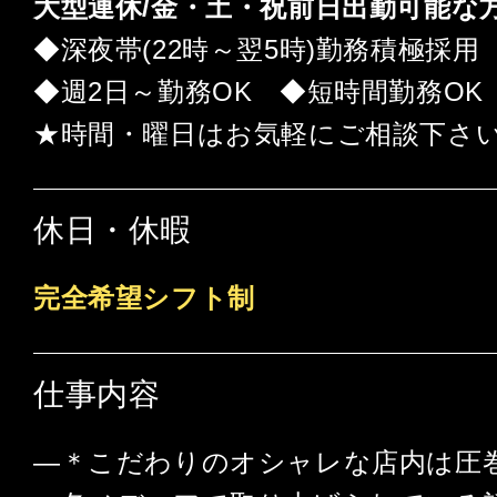
大型連休/金・土・祝前日出勤可能な
◆深夜帯(22時～翌5時)勤務積極採用
◆週2日～勤務OK ◆短時間勤務OK
★時間・曜日はお気軽にご相談下さ
休日・休暇
完全希望シフト制
仕事内容
―＊こだわりのオシャレな店内は圧