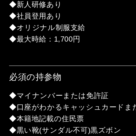
◆新人研修あり
◆社員登用あり
◆オリジナル制服支給
◆最大時給：1,700円
必須の持参物
◆マイナンバーまたは免許証
◆口座がわかるキャッシュカードま
◆本籍地記載の住民票
◆黒い靴(サンダル不可)黒ズボン