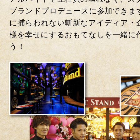
ブランドプロデュースに参加できま
に捕らわれない斬新なアイディア・
様を幸せにするおもてなしを一緒に
う！