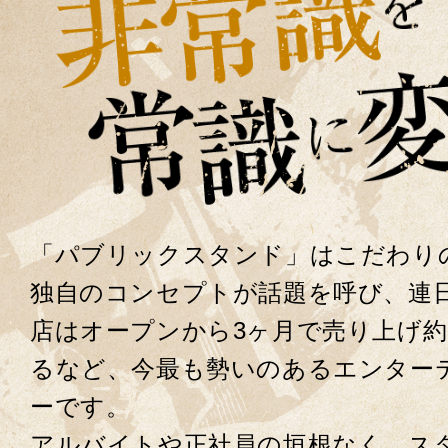
「パブリックスタンド」はこだわり
独自のコンセプトが話題を呼び、連日
店はオープンから3ヶ月で売り上げ約
るなど、今最も勢いのあるエンター
ーです。
アルバイトや正社員の垣根なく、ス