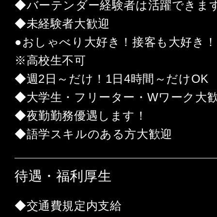
◆バーテンダー経験者は活躍できま
◆未経験者大歓迎
●おしゃべり大好き！接客も大好き！
※高校生不可
◆週2日～だけ！1日4時間～だけOK
◆大学生・フリーター・Wワーク大
◆夜勤勤務優遇します！
◆語学スキルのある方大歓迎
待遇・福利厚生
◆交通費規定内支給