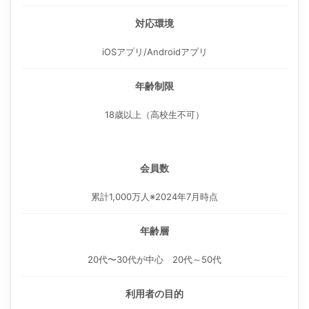
対応環境
iOSアプリ/Androidアプリ
年齢制限
18歳以上（高校生不可）
会員数
累計1,000万人※2024年7月時点
年齢層
20代〜30代が中心 20代～50代
利用者の目的