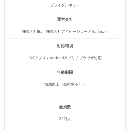
ブライダルネット
運営会社
株式会社IBJ（株式会社アイビージェー／IBJ,Inc.）
対応環境
iOSアプリ / Androidアプリ / ブラウザ対応
年齢制限
18歳以上（高校生不可）
会員数
32万人