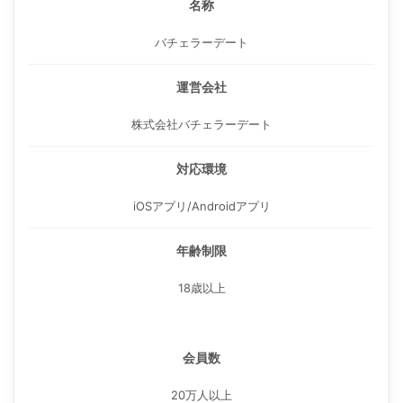
名称
バチェラーデート
運営会社
株式会社バチェラーデート
対応環境
iOSアプリ/Androidアプリ
年齢制限
18歳以上
会員数
20万人以上