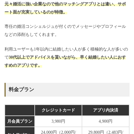
元々婚活に強い企業なので他のマッチングアプリとは違い、サポ
ート面が充実しているのが特徴。
専任の婚活コンシェルジュが付くのでメッセージやプロフィール
などの添削もしてくれます。
利用ユーザーも1年以内に結婚したい人が多く積極的な人が多いの
で
30代以上でアドバイスを貰いながら、早く結婚したい人におす
すめのアプリです。
料金プラン
クレジットカード
アプリ内決済
月会員プラン
3,980円
4,900円
24,000円（2,000円/
29,800円（2,483円/