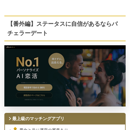
【番外編】ステータスに自信があるならバ
チェラーデート
最上級のマッチングアプリ