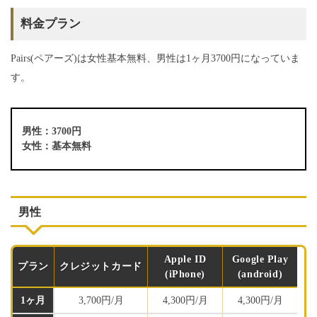
料金プラン
Pairs(ペアーズ)は女性基本無料、男性は1ヶ月3700円になっていま
す。
男性：3700円
女性：基本無料
男性
Apple ID
Google Play
プラン
クレジットカード
(iPhone)
(android)
1ヶ月
3,700円/月
4,300円/月
4,300円/月