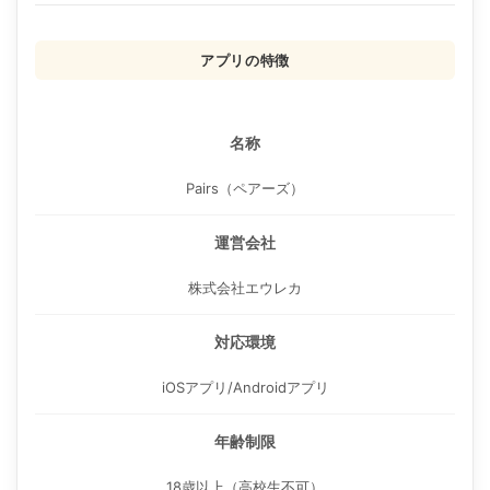
アプリの特徴
名称
Pairs（ペアーズ）
運営会社
株式会社エウレカ
対応環境
iOSアプリ/Androidアプリ
年齢制限
18歳以上（高校生不可）