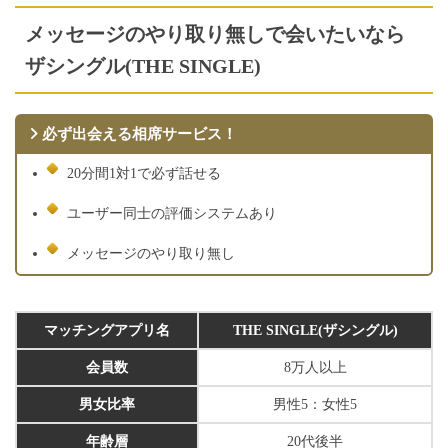
メッセージのやり取り無しで会いたいなら
ザシングル(THE SINGLE)
必ず出会える相席サービス！
20分間1対1で必ず話せる
ユーザー同士の評価システムあり
メッセージのやり取り無し
マッチングアプリ名
THE SINGLE(ザシングル)
会員数
8万人以上
男女比率
男性5：女性5
年齢層
20代後半