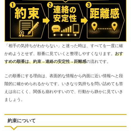
「相手の気持ちがわからない」と迷った時は、すべてを一度に確
かめようとせず、順番に見ていくと整理しやすくなります。
おす
すめの順番は、約束→連絡の安定性→距離感
の流れです。
この順番にする理由は、表面的な情報から内面に近い情報へと段
階的に確かめられるからです。いきなり気持ちを問い詰めても答
えは出にくく、関係も崩れやすいので、行動から静かに見ていき
ましょう。
約束について