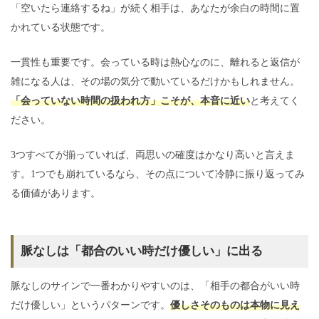
「空いたら連絡するね」が続く相手は、あなたが余白の時間に置
かれている状態です。
一貫性も重要です。会っている時は熱心なのに、離れると返信が
雑になる人は、その場の気分で動いているだけかもしれません。
「会っていない時間の扱われ方」こそが、本音に近い
と考えてく
ださい。
3つすべてが揃っていれば、両思いの確度はかなり高いと言えま
す。1つでも崩れているなら、その点について冷静に振り返ってみ
る価値があります。
脈なしは「都合のいい時だけ優しい」に出る
脈なしのサインで一番わかりやすいのは、「相手の都合がいい時
だけ優しい」というパターンです。
優しさそのものは本物に見え