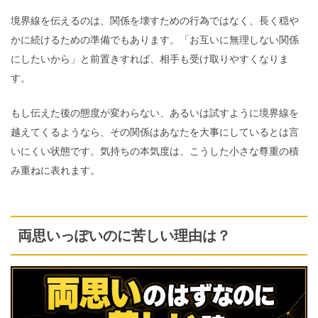
境界線を伝えるのは、関係を壊すための行為ではなく、長く穏や
かに続けるための準備でもあります。「お互いに無理しない関係
にしたいから」と前置きすれば、相手も受け取りやすくなりま
す。
もし伝えた後の態度が変わらない、あるいは試すように境界線を
越えてくるようなら、その関係はあなたを大事にしているとは言
いにくい状態です。気持ちの本気度は、こうした小さな尊重の積
み重ねに表れます。
両思いっぽいのに苦しい理由は？