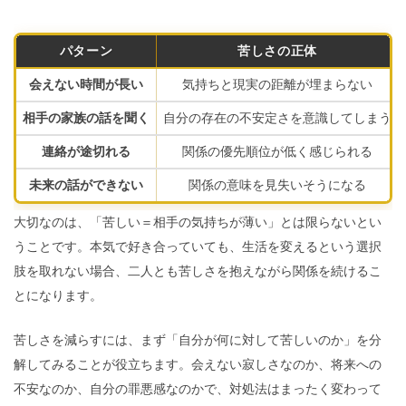
パターン
苦しさの正体
会えない時間が長い
気持ちと現実の距離が埋まらない
相手の家族の話を聞く
自分の存在の不安定さを意識してしまう
連絡が途切れる
関係の優先順位が低く感じられる
未来の話ができない
関係の意味を見失いそうになる
大切なのは、「苦しい＝相手の気持ちが薄い」とは限らないとい
うことです。本気で好き合っていても、生活を変えるという選択
肢を取れない場合、二人とも苦しさを抱えながら関係を続けるこ
とになります。
苦しさを減らすには、まず「自分が何に対して苦しいのか」を分
解してみることが役立ちます。会えない寂しさなのか、将来への
不安なのか、自分の罪悪感なのかで、対処法はまったく変わって