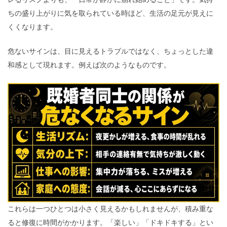
ちの盛り上がりに気を取られている時ほど、生活の足元が見えに
くくなります。
危ないサインは、目に見えるトラブルではなく、ちょっとした違
和感として現れます。例えば次のようなものです。
これらは一つひとつは小さく見えるかもしれませんが、積み重な
ると修復に時間がかかります。「楽しい」「ドキドキする」とい