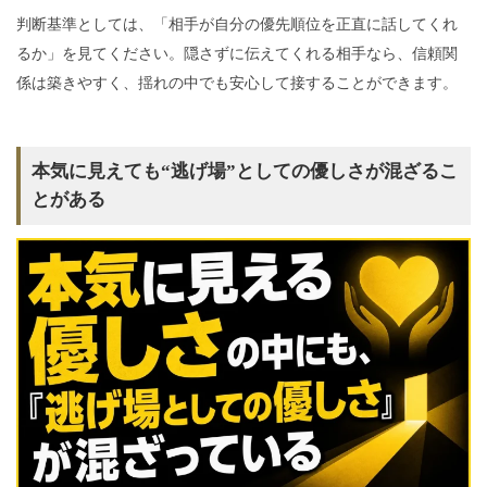
判断基準としては、「相手が自分の優先順位を正直に話してくれ
るか」を見てください。隠さずに伝えてくれる相手なら、信頼関
係は築きやすく、揺れの中でも安心して接することができます。
本気に見えても“逃げ場”としての優しさが混ざるこ
とがある