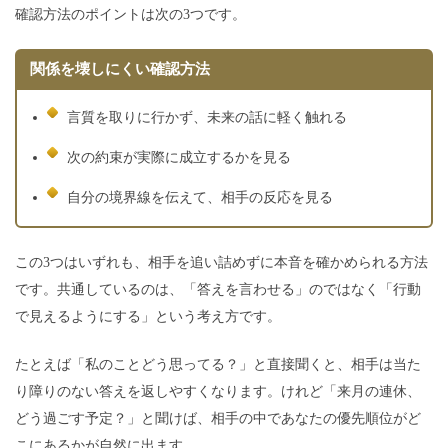
確認方法のポイントは次の3つです。
関係を壊しにくい確認方法
言質を取りに行かず、未来の話に軽く触れる
次の約束が実際に成立するかを見る
自分の境界線を伝えて、相手の反応を見る
この3つはいずれも、相手を追い詰めずに本音を確かめられる方法
です。共通しているのは、「答えを言わせる」のではなく「行動
で見えるようにする」という考え方です。
たとえば「私のことどう思ってる？」と直接聞くと、相手は当た
り障りのない答えを返しやすくなります。けれど「来月の連休、
どう過ごす予定？」と聞けば、相手の中であなたの優先順位がど
こにあるかが自然に出ます。