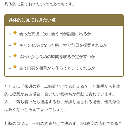
具体的に見ておきたいのは次の点です。
具体的に見ておきたい点
会った直後、次に会う日が話題に出るか
キャンセルになった時、すぐ別日を提案されるか
遠出や少し長めの時間を取る予定が立つか
会う口実を相手から作ろうとしてくれるか
たとえば「来週の昼、二時間だけでも会える？」と相手から具体
的に提案がある場合、会いたい気持ちが行動に表れています。一
方、「落ち着いたら連絡するね」が繰り返される場合、優先順位
は高くないと考えてよいでしょう。
判断のコツは、一回の約束だけで決めず、3回程度の流れで見るこ