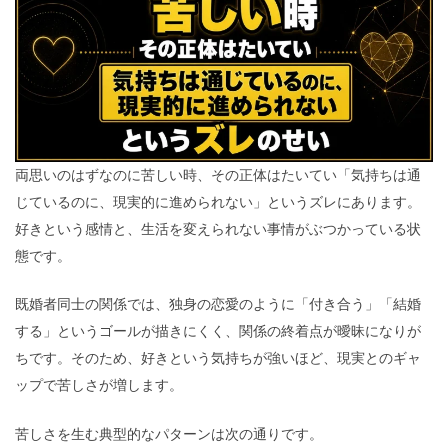
両思いのはずなのに苦しい時、その正体はたいてい「気持ちは通
じているのに、現実的に進められない」というズレにあります。
好きという感情と、生活を変えられない事情がぶつかっている状
態です。
既婚者同士の関係では、独身の恋愛のように「付き合う」「結婚
する」というゴールが描きにくく、関係の終着点が曖昧になりが
ちです。そのため、好きという気持ちが強いほど、現実とのギャ
ップで苦しさが増します。
苦しさを生む典型的なパターンは次の通りです。