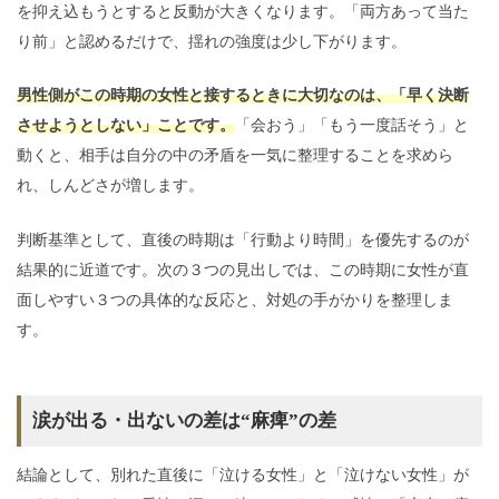
を抑え込もうとすると反動が大きくなります。「両方あって当た
り前」と認めるだけで、揺れの強度は少し下がります。
男性側がこの時期の女性と接するときに大切なのは、「早く決断
させようとしない」ことです。
「会おう」「もう一度話そう」と
動くと、相手は自分の中の矛盾を一気に整理することを求めら
れ、しんどさが増します。
判断基準として、直後の時期は「行動より時間」を優先するのが
結果的に近道です。次の３つの見出しでは、この時期に女性が直
面しやすい３つの具体的な反応と、対処の手がかりを整理しま
す。
涙が出る・出ないの差は“麻痺”の差
結論として、別れた直後に「泣ける女性」と「泣けない女性」が