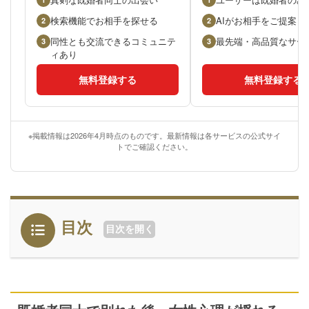
検索機能でお相手を探せる
AIがお相手をご提案
2
2
同性とも交流できるコミュニテ
最先端・高品質なサー
3
3
ィあり
無料登録する
無料登録する
※掲載情報は2026年4月時点のものです。最新情報は各サービスの公式サイ
トでご確認ください。
目次
目次を開く