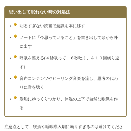
思い出して眠れない時の対処法
明るすぎない読書で意識を本に移す
ノートに「今思っていること」を書き出して頭から外
に出す
呼吸を整える(４秒吸って、６秒吐く、を１０回繰り返
す)
音声コンテンツやヒーリング音楽を流し、思考の代わ
りに音を聴く
湯船にゆっくりつかり、体温の上下で自然な眠気を作
る
注意点として、寝酒や睡眠導入剤に頼りすぎるのは避けてくださ