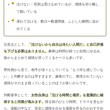
泣けない：現実は受け止めているが、感情を切り離し
て動いている
遅れて泣ける：数日〜数週間後、ふとした瞬間に涙が
出てくる
注意点として、
「泣けないから自分は冷たい人間だ」と自己評価
を下げる必要はありません。
麻痺は時間が経つと自然にゆるみ、
後からまとめて感情が戻ってくるケースも多いです。
男性側から見て、相手が淡々としていても「もう何も感じていな
い」と判断するのは早すぎます。麻痺の下に、整理されていない
感情がそのまま残っていることのほうが多いからです。
判断基準として、
女性自身は「泣ける時間と場所」を意識的に確
保すると回復が進みます。
寝る前のひとり時間、ドラマを見なが
ら、湯船の中など、安全に感情を出せる場面を作るのがおすすめ