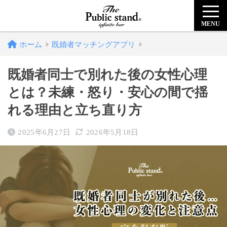
MENU
ホーム
既婚者マッチングアプリ
既婚者同士で別れた後の女性心理
とは？未練・怒り・安心の間で揺
れる理由と立ち直り方
2025年6月27日
2026年5月18日