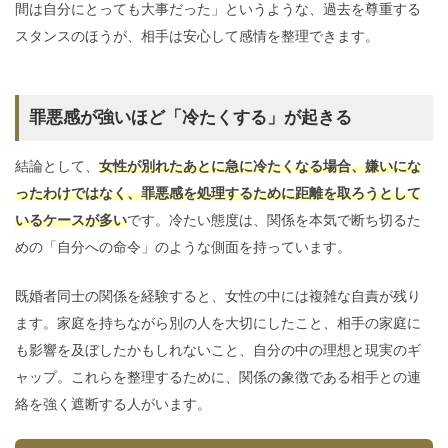
間は自分にとっても大事だった」というような、過去を尊重する
スタンスのほうが、相手は安心して感情を整理できます。
罪悪感が強いほど「冷たくする」が起きる
結論として、
女性が別れたあとに急に冷たくなる場合、嫌いにな
ったわけではなく、罪悪感を処理するために距離を取ろうとして
いるケースが多い
です。冷たい態度は、関係を本気で断ち切るた
めの「自分への命令」のような側面を持っています。
既婚者同士の関係を経験すると、女性の中には複雑な自責が残り
ます。家庭を持ちながら別の人を大切にしたこと、相手の家庭に
も影響を及ぼしたかもしれないこと、自分の中の理想と現実のギ
ャップ。これらを整理するために、関係の象徴である相手との連
絡を強く遮断する人がいます。