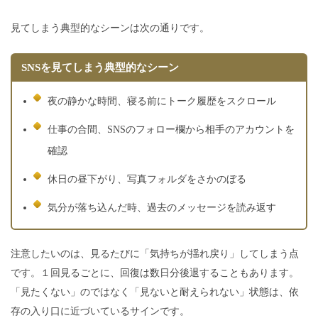
見てしまう典型的なシーンは次の通りです。
SNSを見てしまう典型的なシーン
夜の静かな時間、寝る前にトーク履歴をスクロール
仕事の合間、SNSのフォロー欄から相手のアカウントを
確認
休日の昼下がり、写真フォルダをさかのぼる
気分が落ち込んだ時、過去のメッセージを読み返す
注意したいのは、見るたびに「気持ちが揺れ戻り」してしまう点
です。１回見るごとに、回復は数日分後退することもあります。
「見たくない」のではなく「見ないと耐えられない」状態は、依
存の入り口に近づいているサインです。