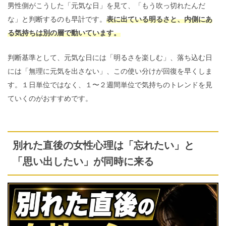
男性側がこうした「元気な日」を見て、「もう吹っ切れたんだ
な」と判断するのも早計です。
表に出ている明るさと、内側にあ
る気持ちは別の層で動いています。
判断基準として、元気な日には「明るさを楽しむ」、落ち込む日
には「無理に元気を出さない」、この使い分けが回復を早くしま
す。１日単位ではなく、１〜２週間単位で気持ちのトレンドを見
ていくのがおすすめです。
別れた直後の女性心理は「忘れたい」と
「思い出したい」が同時に来る