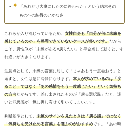
「あれだけ大事にしたのに終わった」という結末その
ものへの納得のいかなさ
これらが入り混じっているため、
女性自身も「自分が何に未練を
感じているのか」を整理できていないケースが多いです。
だから
こそ、男性側が「未練がある=戻りたい」と早合点して動くと、す
れ違いが大きくなります。
注意点として、未練の言葉に対して「じゃあもう一度会おう」と
返すと、女性は急に冷静になります。
本人が求めているのは「戻
ること」ではなく「あの感情をもう一度感じたい」という気持ち
の方向
だからです。差し出されたものが「戻る選択肢」だと、迷
いと罪悪感が一気に押し寄せて引いてしまいます。
判断基準として、
未練のサインを見たときは「戻る話」ではなく
「気持ちを受け止める言葉」を選ぶのがおすすめ
です。「あの時