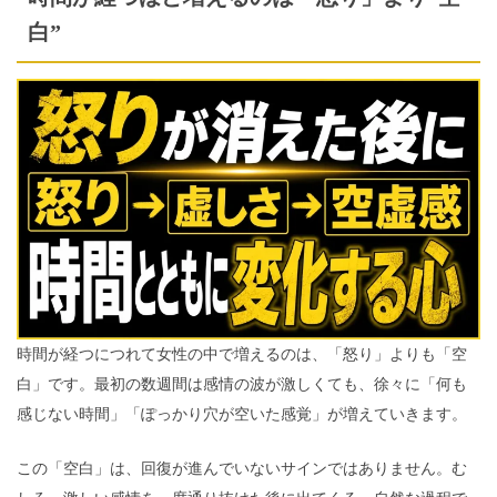
白”
時間が経つにつれて女性の中で増えるのは、「怒り」よりも「空
白」です。最初の数週間は感情の波が激しくても、徐々に「何も
感じない時間」「ぽっかり穴が空いた感覚」が増えていきます。
この「空白」は、回復が進んでいないサインではありません。む