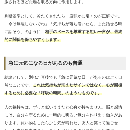
激されるほど距離を取る方向に作用します。
判断基準として、冷たくされたら一度静かに引くのが正解です。
「今は無理しないでね」「気持ちが落ち着いたら、また話せる時
に話そう」のように、
相手のペースを尊重する短い一言が、最終
的に関係を保ちやすくします。
急に元気になる日があるのも普通
結論として、別れた直後でも「急に元気な日」があるのはごく自
然なことです。
これは気持ちが消えたサインではなく、心が回復
するために必要な「呼吸の時間」のようなものです。
人の気持ちは、ずっと低いままだと心身が持ちません。脳と感情
には、自分を守るために一時的に明るい気分を作り出す働きがあ
ります。買い物をしたら少し気が晴れた、友人と笑って過ごせ