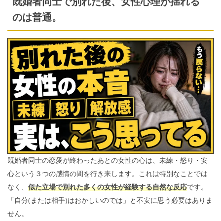
既婚者同士で別れた後、女性心理が揺れる
のは普通。
既婚者同士の恋愛が終わったあとの女性の心は、未練・怒り・安
心という３つの感情の間を行き来します。これは特別なことでは
なく、
似た立場で別れた多くの女性が経験する自然な反応
です。
「自分(または相手)はおかしいのでは」と不安に思う必要はありま
せん。