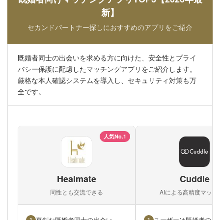
新】
セカンドパートナー探しにおすすめのアプリをご紹介
既婚者同士の出会いを求める方に向けた、安全性とプライ
バシー保護に配慮したマッチングアプリをご紹介します。
厳格な本人確認システムを導入し、セキュリティ対策も万
全です。
人気No.1
Healmate
Cuddle
同性とも交流できる
AIによる高精度マッチ
真剣な既婚者同士の出会い
ユーザーは既婚者のみ
1
1