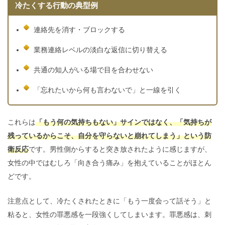
冷たくする行動の典型例
連絡先を消す・ブロックする
業務連絡レベルの淡白な返信に切り替える
共通の知人がいる場で目を合わせない
「忘れたいから何も言わないで」と一線を引く
これらは
「もう何の気持ちもない」サインではなく、「気持ちが
残っているからこそ、自分を守らないと崩れてしまう」という防
衛反応
です。男性側からすると突き放されたように感じますが、
女性の中ではむしろ「向き合う痛み」を抱えていることがほとん
どです。
注意点として、冷たくされたときに「もう一度会って話そう」と
粘ると、女性の罪悪感を一段強くしてしまいます。罪悪感は、刺