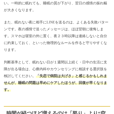
い。一時的に眠れても、睡眠の質が下がり、翌日の感情の振れ幅
が大きくなります。
また、眠れない夜に相手にLINEを送るのは、よくある失敗パター
ンです。夜の感情で送ったメッセージは、ほぼ翌朝に後悔しま
す。スマホは寝室の外に置く、夜２３時以降は連絡しないと自分
に約束しておく、といった物理的なルールを作ると守りやすくな
ります。
判断基準として、眠れない日が１週間以上続く・日中の生活に支
障が出る場合は、心療内科やカウンセリングに相談する選択肢を
検討してください。
「失恋で病院は大げさ」と感じるかもしれま
せんが、睡眠の問題は早めにケアしたほうが、回復が早くなりま
す。
時間が経つほど増えるのは「怒り」より“空