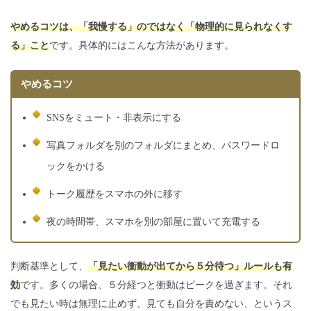
やめるコツは、「我慢する」のではなく「物理的に見られなくす
る」こと
です。具体的にはこんな方法があります。
やめるコツ
SNSをミュート・非表示にする
写真フォルダを別のフォルダにまとめ、パスワードロ
ックをかける
トーク履歴をスマホの外に移す
夜の時間帯、スマホを別の部屋に置いて充電する
判断基準として、
「見たい衝動が出てから
５
分待つ」ルールも有
効
です。多くの場合、５分経つと衝動はピークを過ぎます。それ
でも見たい時は無理に止めず、見ても自分を責めない、というス