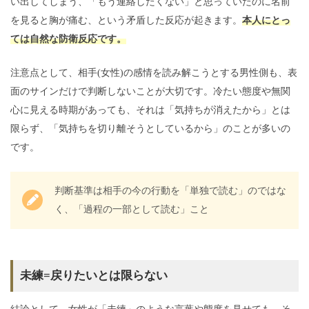
い出してしまう、「もう連絡したくない」と思っていたのに名前
を見ると胸が痛む、という矛盾した反応が起きます。
本人にとっ
ては自然な防衛反応です。
注意点として、相手(女性)の感情を読み解こうとする男性側も、表
面のサインだけで判断しないことが大切です。冷たい態度や無関
心に見える時期があっても、それは「気持ちが消えたから」とは
限らず、「気持ちを切り離そうとしているから」のことが多いの
です。
判断基準は相手の今の行動を「単独で読む」のではな
く、「過程の一部として読む」こと
未練=戻りたいとは限らない
結論として、女性が「未練」のような言葉や態度を見せても、そ