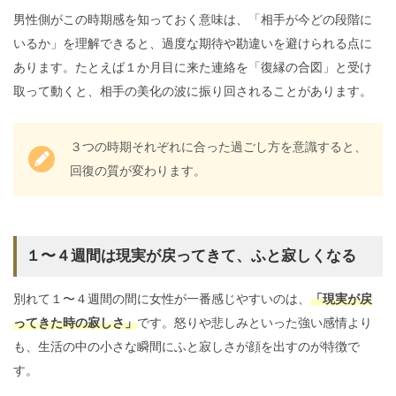
男性側がこの時期感を知っておく意味は、「相手が今どの段階に
いるか」を理解できると、過度な期待や勘違いを避けられる点に
あります。たとえば１か月目に来た連絡を「復縁の合図」と受け
取って動くと、相手の美化の波に振り回されることがあります。
３つの時期それぞれに合った過ごし方を意識すると、
回復の質が変わります。
１〜４週間は現実が戻ってきて、ふと寂しくなる
別れて１〜４週間の間に女性が一番感じやすいのは、
「現実が戻
ってきた時の寂しさ」
です。怒りや悲しみといった強い感情より
も、生活の中の小さな瞬間にふと寂しさが顔を出すのが特徴で
す。