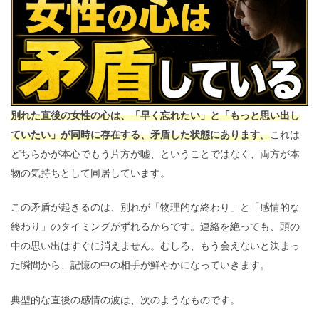
別れた直後の女性の心は、「早く忘れたい」と「もっと思い出し
ていたい」が同時に存在する、矛盾した状態にあります。
これは
どちらかが本心でもう片方が嘘、ということではなく、両方が本
物の気持ちとして同居しています。
この矛盾が起きるのは、別れが「物理的な終わり」と「感情的な
終わり」のタイミングがずれるからです。連絡を絶っても、頭の
中の思い出はすぐに消えません。むしろ、もう会えないと決まっ
た瞬間から、記憶の中の相手が鮮やかになっていきます。
典型的な直後の感情の波は、次のようなものです。