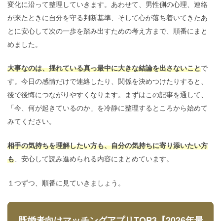
変化に沿って整理していきます。あわせて、男性側の心理、連絡
が来たときに自分を守る判断基準、そして心が落ち着いてきたあ
とに安心して次の一歩を踏み出すための考え方まで、順番にまと
めました。
大事なのは、揺れている真っ最中に大きな結論を出さないこと
で
す。今日の感情だけで連絡したり、関係を決めつけたりすると、
後で後悔につながりやすくなります。まずはこの記事を通して、
「今、何が起きているのか」を冷静に整理するところから始めて
みてください。
相手の気持ちを理解したい方も、自分の気持ちに寄り添いたい方
も
、安心して読み進められる内容にまとめています。
１つずつ、順番に見ていきましょう。
既婚者向けマッチングアプリTOP3【2026年最