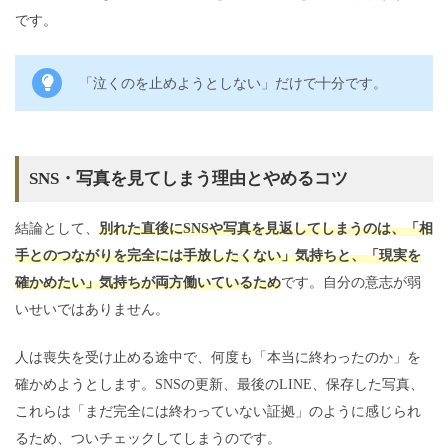
です。
「泣くのを止めようとしない」だけで十分です。
SNS・写真を見てしまう理由とやめるコツ
結論として、
別れた直後にSNSや写真を見返してしまうのは、「相
手とのつながりを完全には手放したくない」気持ちと、「現実を
確かめたい」気持ちが両方働いているため
です。自分の意志が弱
いせいではありません。
人は喪失を受け止める途中で、何度も「本当に終わったのか」を
確かめようとします。SNSの更新、最後のLINE、保存した写真、
これらは「まだ完全には終わっていない証拠」のように感じられ
るため、ついチェックしてしまうのです。