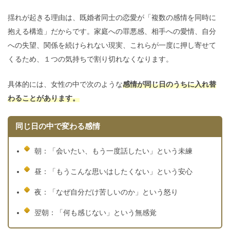
揺れが起きる理由は、既婚者同士の恋愛が「複数の感情を同時に
抱える構造」だからです。家庭への罪悪感、相手への愛情、自分
への失望、関係を続けられない現実、これらが一度に押し寄せて
くるため、１つの気持ちで割り切れなくなります。
具体的には、女性の中で次のような
感情が同じ日のうちに入れ替
わることがあります。
同じ日の中で変わる感情
朝：「会いたい、もう一度話したい」という未練
昼：「もうこんな思いはしたくない」という安心
夜：「なぜ自分だけ苦しいのか」という怒り
翌朝：「何も感じない」という無感覚