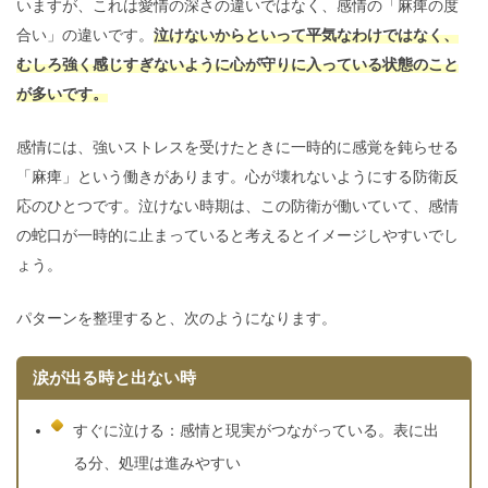
いますが、これは愛情の深さの違いではなく、感情の「麻痺の度
合い」の違いです。
泣けないからといって平気なわけではなく、
むしろ強く感じすぎないように心が守りに入っている状態のこと
が多いです。
感情には、強いストレスを受けたときに一時的に感覚を鈍らせる
「麻痺」という働きがあります。心が壊れないようにする防衛反
応のひとつです。泣けない時期は、この防衛が働いていて、感情
の蛇口が一時的に止まっていると考えるとイメージしやすいでし
ょう。
パターンを整理すると、次のようになります。
涙が出る時と出ない時
すぐに泣ける：感情と現実がつながっている。表に出
る分、処理は進みやすい