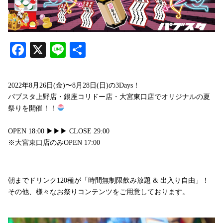
Facebook
X
Line
共
有
2022年8月26日(金)〜8月28日(日)の3Days！
パブスタ上野店・銀座コリドー店・大宮東口店でオリジナルの夏
祭りを開催！！
OPEN 18:00 ▶︎▶︎▶︎ CLOSE 29:00
※大宮東口店のみOPEN 17:00
朝までドリンク120種が「時間無制限飲み放題 & 出入り自由」！
その他、様々なお祭りコンテンツをご用意しております。