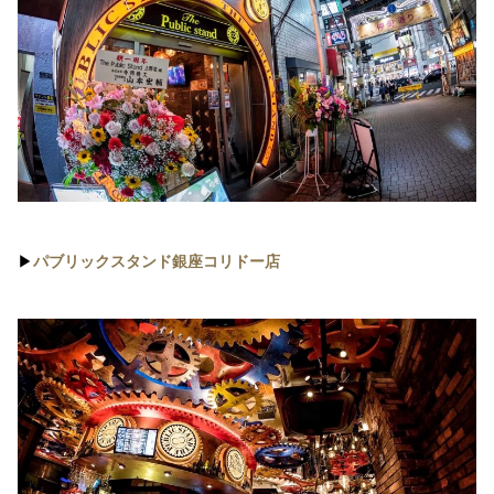
▶︎
パブリックスタンド銀座コリドー店