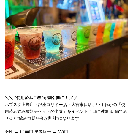
＼＼ “使用済み半券”が割引券に！ ／／
パブスタ上野店・銀座コリドー店・大宮東口店、いずれかの「使
用済み飲み放題チケットの半券」をイベント当日に対象3店舗でみ
せると”飲み放題料金が割引”になります！
女性 → 1,100円 半券提示 → 550円