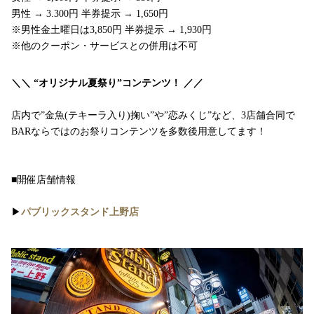
男性 → 3.300円 半券提示 → 1,650円
※男性金土曜日は3,850円 半券提示 → 1,930円
※他のクーポン・サービスとの併用は不可
＼＼ “オリジナル夏祭り”コンテンツ！ ／／
店内で”金魚(テキーラ入り)掬い”や”恋みくじ”など、3店舗合同で
BARならではのお祭りコンテンツを多数後用意してます！
■開催店舗情報
▶︎
パブリックスタンド上野店