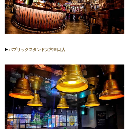
▶︎
パブリックスタンド大宮東口店