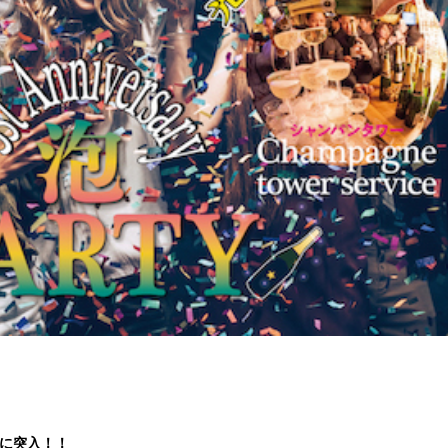
目に突入！！