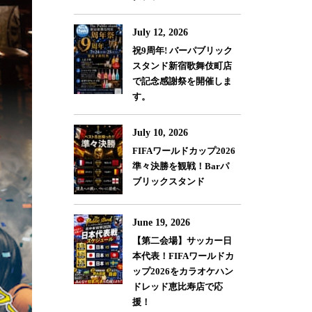
July 12, 2026
祝9周年! バーパブリック
スタンド新宿歌舞伎町店
で記念感謝祭を開催しま
す。
July 10, 2026
FIFAワールドカップ2026
準々決勝を観戦！Barパ
ブリックスタンド
June 19, 2026
【第二会場】サッカー日
本代表！FIFAワールドカ
ップ2026をカラオケハン
ドレッド恵比寿店で応
援！