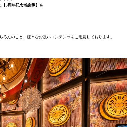
た【3周年記念感謝際】を
もちろんのこと、様々なお祝いコンテンツをご用意しております。