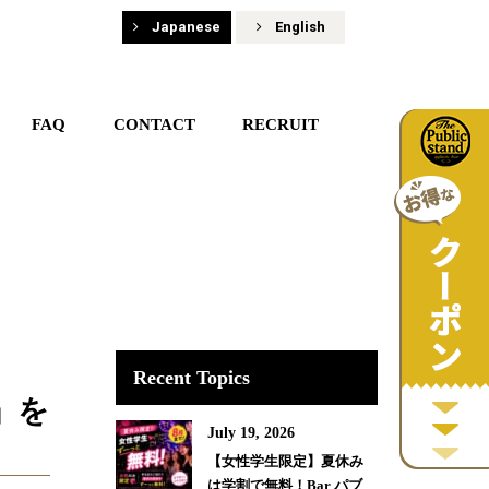
Japanese
English
FAQ
CONTACT
RECRUIT
Recent Topics
」を
July 19, 2026
【女性学生限定】夏休み
は学割で無料！Bar パブ