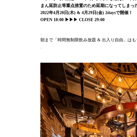
まん延防止等重点措置のため延期になってしまっ
2022年4月28日(木) & 4月29日(金) 2daysで開催！
OPEN 18:00 ▶︎▶︎▶︎ CLOSE 29:00
.
朝まで「時間無制限飲み放題 & 出入り自由」は
.