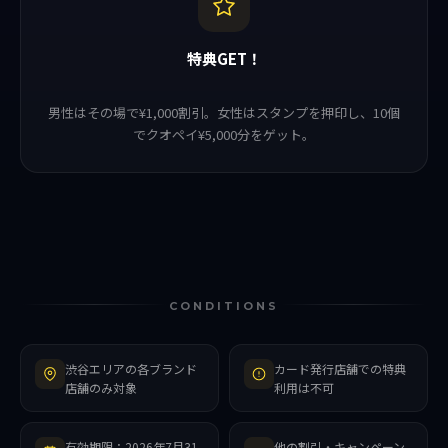
特典GET！
男性はその場で¥1,000割引。女性はスタンプを押印し、10個
でクオペイ¥5,000分をゲット。
CONDITIONS
渋谷エリアの各ブランド
カード発行店舗での特典
店舗のみ対象
利用は不可
有効期限：2026年7月31
他の割引・キャンペーン