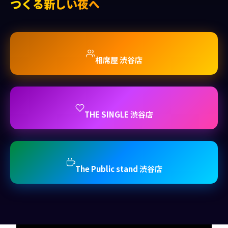
つくる新しい夜へ
相席屋 渋谷店
THE SINGLE 渋谷店
The Public stand 渋谷店