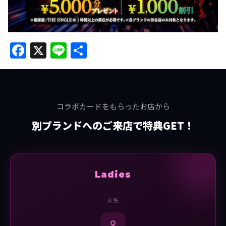
Facebook
X
Line
共
有
コラボカードをもらったお店から
別ブランドへのご来店で特典GET！
Ladies
女性