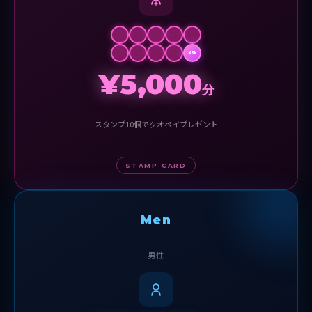
¥5k
¥5,000
分
スタンプ10個でクオペイプレゼント
STAMP CARD
Men
男性