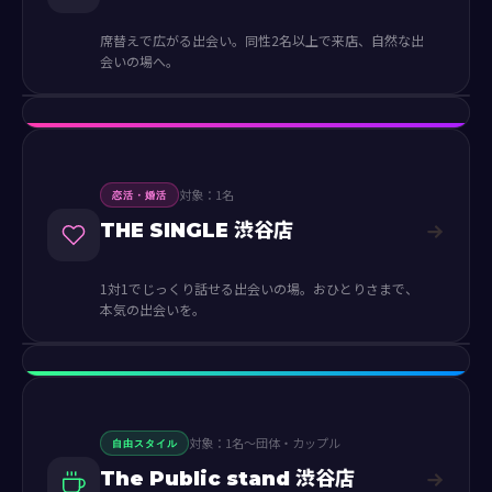
席替えで広がる出会い。同性2名以上で来店、自然な出
会いの場へ。
対象：1名
恋活・婚活
THE SINGLE 渋谷店
1対1でじっくり話せる出会いの場。おひとりさまで、
本気の出会いを。
対象：1名〜団体・カップル
自由スタイル
The Public stand 渋谷店