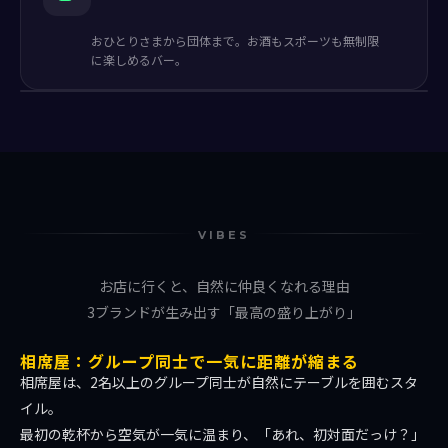
おひとりさまから団体まで。お酒もスポーツも無制限
に楽しめるバー。
VIBES
お店に行くと、自然に仲良くなれる理由
3ブランドが生み出す「最高の盛り上がり」
相席屋：グループ同士で一気に距離が縮まる
相席屋は、2名以上のグループ同士が自然にテーブルを囲むスタ
イル。
最初の乾杯から空気が一気に温まり、「あれ、初対面だっけ？」