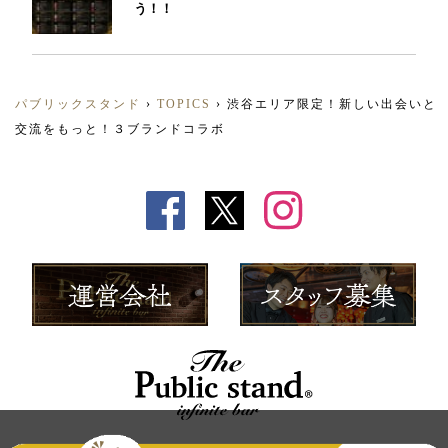
う！！
パブリックスタンド
›
TOPICS
›
渋谷エリア限定！新しい出会いと
交流をもっと！３ブランドコラボ