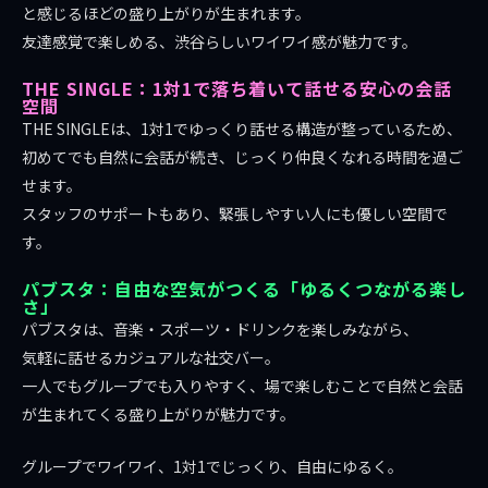
と感じるほどの盛り上がりが生まれます。
友達感覚で楽しめる、渋谷らしいワイワイ感が魅力です。
THE SINGLE：1対1で落ち着いて話せる安心の会話
空間
THE SINGLEは、1対1でゆっくり話せる構造が整っているため、
初めてでも自然に会話が続き、じっくり仲良くなれる時間を過ご
せます。
スタッフのサポートもあり、緊張しやすい人にも優しい空間で
す。
パブスタ：自由な空気がつくる「ゆるくつながる楽し
さ」
パブスタは、音楽・スポーツ・ドリンクを楽しみながら、
気軽に話せるカジュアルな社交バー。
一人でもグループでも入りやすく、場で楽しむことで自然と会話
が生まれてくる盛り上がりが魅力です。
グループでワイワイ、1対1でじっくり、自由にゆるく。