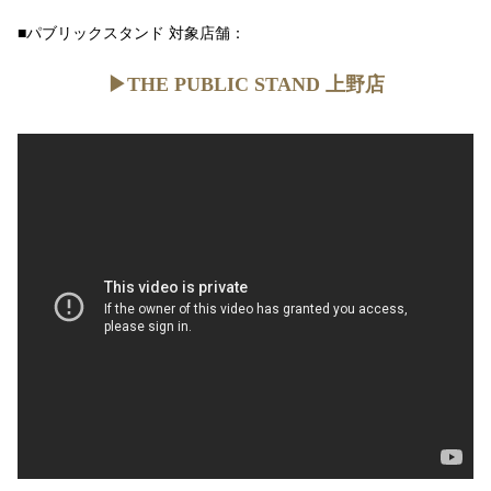
■パブリックスタンド 対象店舗：
▶︎THE PUBLIC STAND 上野店