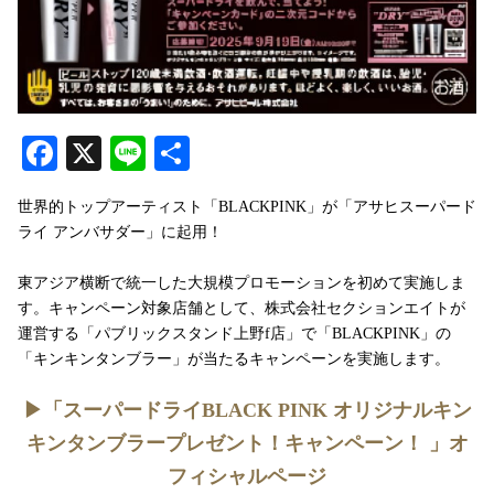
Facebook
X
Line
共
有
世界的トップアーティスト「BLACKPINK」が「アサヒスーパード
ライ アンバサダー」に起用！
東アジア横断で統一した大規模プロモーションを初めて実施しま
す。キャンペーン対象店舗として、株式会社セクションエイトが
運営する「パブリックスタンド上野f店」で「BLACKPINK」の
「キンキンタンブラー」が当たるキャンペーンを実施します。
▶︎「スーパードライBLACK PINK オリジナルキン
キンタンブラープレゼント！キャンペーン！ 」オ
フィシャルページ