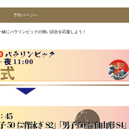
予約ページへ
一緒にパラリンピックの熱い試合を応援しよう！