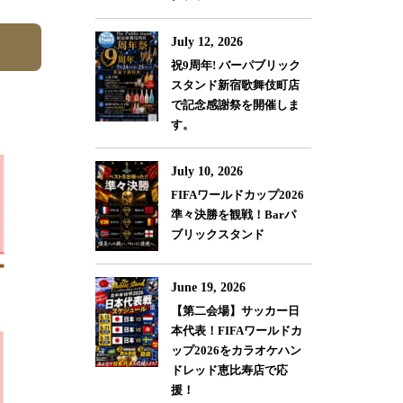
July 12, 2026
祝9周年! バーパブリック
スタンド新宿歌舞伎町店
で記念感謝祭を開催しま
す。
July 10, 2026
FIFAワールドカップ2026
準々決勝を観戦！Barパ
ブリックスタンド
June 19, 2026
【第二会場】サッカー日
本代表！FIFAワールドカ
ップ2026をカラオケハン
ドレッド恵比寿店で応
援！