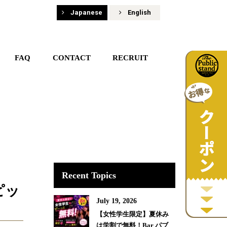
Japanese
English
FAQ
CONTACT
RECRUIT
Recent Topics
ピッ
July 19, 2026
【女性学生限定】夏休み
は学割で無料！Bar パブ