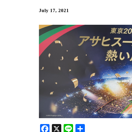
July 17, 2021
Facebook
X
Line
共