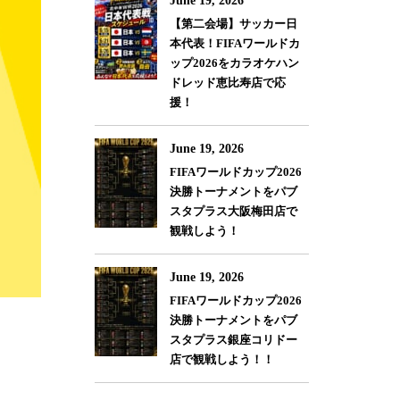
June 19, 2026
【第二会場】サッカー日
本代表！FIFAワールドカ
ップ2026をカラオケハン
ドレッド恵比寿店で応
援！
June 19, 2026
FIFAワールドカップ2026
決勝トーナメントをパブ
スタプラス大阪梅田店で
観戦しよう！
June 19, 2026
FIFAワールドカップ2026
決勝トーナメントをパブ
スタプラス銀座コリドー
店で観戦しよう！！