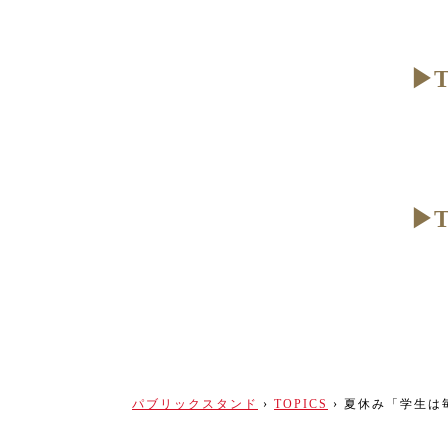
▶︎
▶︎
パブリックスタンド
›
TOPICS
›
夏休み「学生は