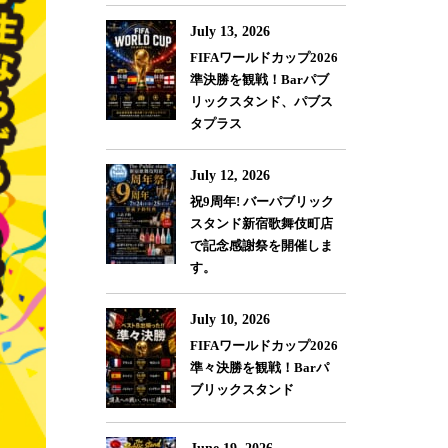
July 13, 2026
FIFAワールドカップ2026
準決勝を観戦！Barパブ
リックスタンド、パブス
タプラス
July 12, 2026
祝9周年! バーパブリック
スタンド新宿歌舞伎町店
で記念感謝祭を開催しま
す。
July 10, 2026
FIFAワールドカップ2026
準々決勝を観戦！Barパ
ブリックスタンド