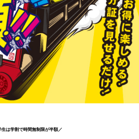
学生は学割で時間無制限が半額／