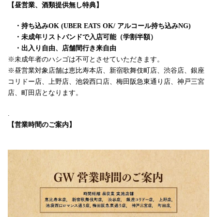
【昼営業、酒類提供無し特典】
・持ち込みOK (UBER EATS OK/ アルコール持ち込みNG)
・未成年リストバンドで入店可能（学割半額）
・出入り自由、店舗間行き来自由
※未成年者のハシゴは不可とさせていただきます。
※昼営業対象店舗は恵比寿本店、新宿歌舞伎町店、渋谷店、銀座
コリドー店、上野店、池袋西口店、梅田阪急東通り店、神戸三宮
店、町田店となります。
.
【営業時間のご案内】