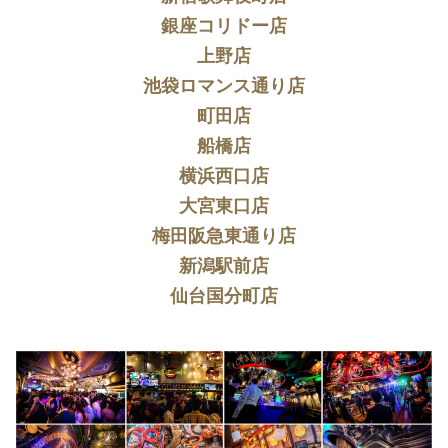
銀座コリドー店
上野店
池袋ロマンス通り店
町田店
船橋店
横浜西口店
大宮東口店
梅田阪急東通り店
新潟駅前店
仙台国分町店