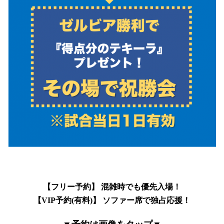
【フリー予約】 混雑時でも優先入場！
【VIP予約(有料)】 ソファー席で独占応援！