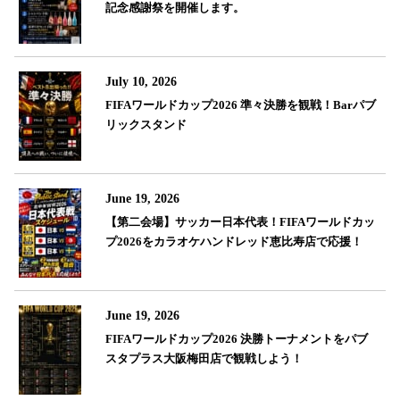
記念感謝祭を開催します。
July 10, 2026
FIFAワールドカップ2026 準々決勝を観戦！Barパブ
リックスタンド
June 19, 2026
【第二会場】サッカー日本代表！FIFAワールドカッ
プ2026をカラオケハンドレッド恵比寿店で応援！
June 19, 2026
FIFAワールドカップ2026 決勝トーナメントをパブ
スタプラス大阪梅田店で観戦しよう！