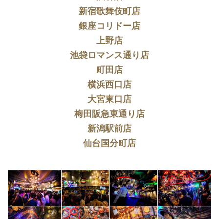
新宿歌舞伎町店
銀座コリドー店
上野店
池袋ロマンス通り店
町田店
横浜西口店
大宮東口店
梅田阪急東通り店
新潟駅前店
仙台国分町店