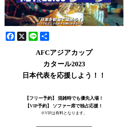
Facebook
X
Line
共
有
AFCアジアカップ
カタール2023
日本代表を応援しよう！！
【フリー予約】 混雑時でも優先入場！
【VIP予約】 ソファー席で独占応援！
※VIPは有料となります。
───────────────