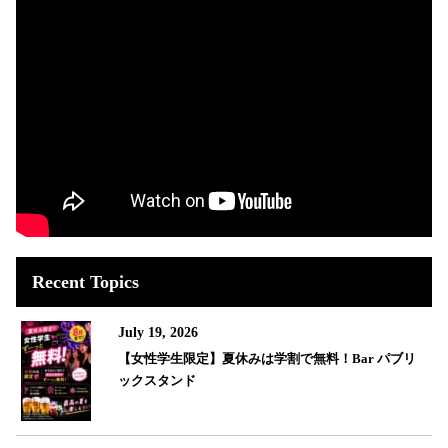
Recent Topics
July 19, 2026
【女性学生限定】夏休みは学割で無料！Bar パブリ
ックスタンド