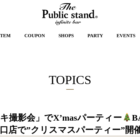
STEM
COUPON
SHOPS
PARTY
EVENTS
TOPICS
撮影会」でX’masパーティー
B
口店で”クリスマスパーティー”開