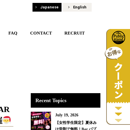
Japanese
English
FAQ
CONTACT
RECRUIT
Recent Topics
AR
July 19, 2026
催
【女性学生限定】夏休み
は学割で無料！Bar パブ