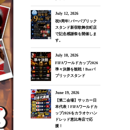
July 12, 2026
祝9周年! バーパブリック
スタンド新宿歌舞伎町店
で記念感謝祭を開催しま
す。
July 10, 2026
FIFAワールドカップ2026
準々決勝を観戦！Barパ
ブリックスタンド
June 19, 2026
【第二会場】サッカー日
本代表！FIFAワールドカ
ップ2026をカラオケハン
ドレッド恵比寿店で応
援！