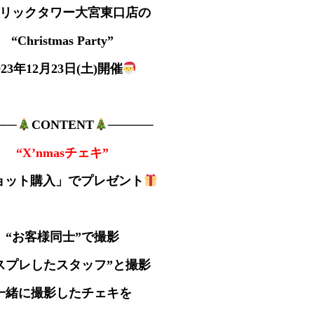
リックタワー大宮東口店の
“Christmas Party”
023年12月23日(土)開催
──
CONTENT
─────
“X’nmasチェキ”
ョット購入」でプレゼント
“お客様同士”で撮影
スプレしたスタッフ”と撮影
一緒に撮影したチェキを