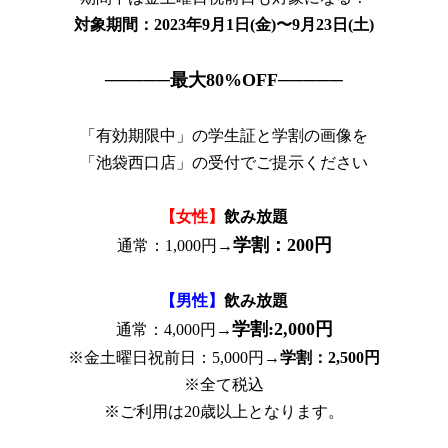
対象期間：2023年9月1日(金)〜9月23日(土)
─────最大80%OFF─────
「有効期限中」の学生証と学割の画像を
「池袋西口店」の受付でご提示ください
【女性】
飲み放題
学割：200円
通常：1,000円→
【男性】
飲み放題
学割:2,000円
通常：4,000円→
※金土曜日祝前日：5,000円→
学割：2,500円
※全て税込
※ご利用は20歳以上となります。