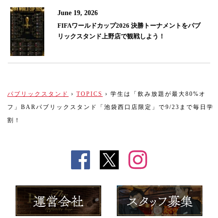
June 19, 2026
FIFAワールドカップ2026 決勝トーナメントをパブ
リックスタンド上野店で観戦しよう！
パブリックスタンド
›
TOPICS
›
学生は「飲み放題が最大80%オ
フ」BARパブリックスタンド「池袋西口店限定」で9/23まで毎日学
割！