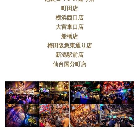
町田店
横浜西口店
大宮東口店
船橋店
梅田阪急東通り店
新潟駅前店
仙台国分町店