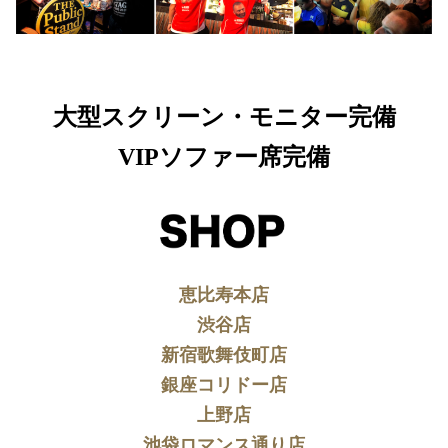
大型スクリーン・モニター完備
VIPソファー席完備
恵比寿本店
渋谷店
新宿歌舞伎町店
銀座コリドー店
上野店
池袋ロマンス通り店