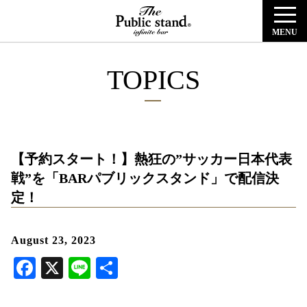
MENU
TOPICS
【予約スタート！】熱狂の”サッカー日本代表
戦”を「BARパブリックスタンド」で配信決
定！
August 23, 2023
Facebook
X
Line
共
有