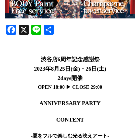
Facebook
X
Line
共
有
渋谷店6周年記念感謝祭
2023年8月25日(金)・26日(土)
2days開催
OPEN 18:00 ▶︎ CLOSE 29:00
ANNIVERSARY PARTY
─────CONTENT─────
-夏をフルで楽しむ光る映えアート-