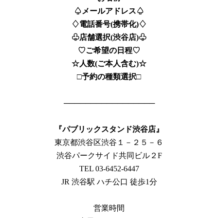
♤メールアドレス♤
♢電話番号(携帯化)♢
♧店舗選択(渋谷店)♧
♡ご希望の日程♡
☆人数(ご本人含む)☆
□予約の種類選択□
─────────────────
『パブリックスタンド渋谷店』
東京都渋谷区渋谷１－２５－６
渋谷パークサイド共同ビル２F
TEL 03-6452-6447
JR 渋谷駅 ハチ公口 徒歩1分
営業時間