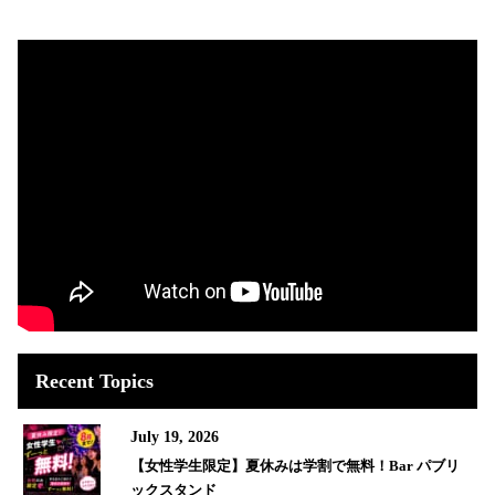
Recent Topics
July 19, 2026
【女性学生限定】夏休みは学割で無料！Bar パブリ
ックスタンド