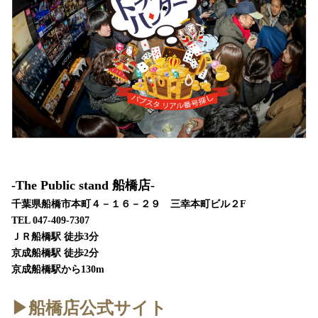
-The Public stand 船橋店-
千葉県船橋市本町４－１６－２９ 三幸本町ビル２F
TEL 047-409-7307
ＪＲ船橋駅 徒歩3分
京成船橋駅 徒歩2分
京成船橋駅から130m
▶︎船橋店公式サイト