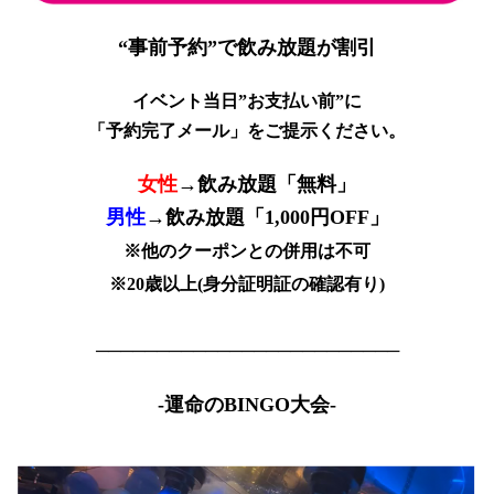
“事前予約”で飲み放題が割引
イベント当日”お支払い前”に
「予約完了メール」をご提示ください。
女性
→
飲み放題
「無料」
男性
→
飲み放題
「1,000円OFF」
※他のクーポンとの併用は不可
※20歳以上(身分証明証の確認有り)
─────────────────────────
-運命のBINGO大会-