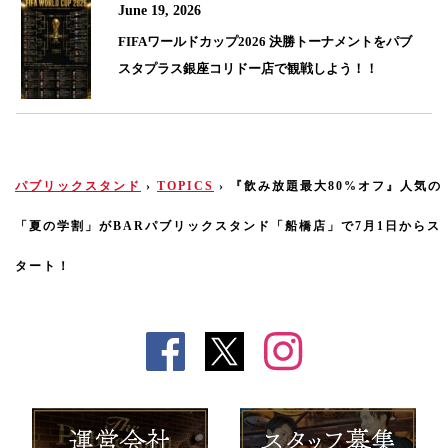
June 19, 2026
FIFAワールドカップ2026 決勝トーナメントをパブ
スタプラス銀座コリドー店で観戦しよう！！
パブリックスタンド
›
TOPICS
›
『飲み放題最大80%オフ』人気の
「夏の学割」がBARパブリックスタンド「船橋店」で7月1日からス
タート！