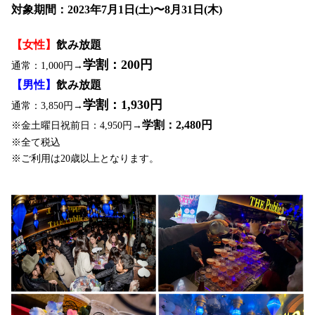
対象期間：2023年7月1日(土)〜8月31日(木)
【女性】
飲み放題
学割：200円
通常：1,000円→
【男性】
飲み放題
学割：1,930円
通常：3,850円→
学割：2,480円
※金土曜日祝前日：4,950円→
※全て税込
※ご利用は20歳以上となります。