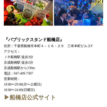
『パブリックスタンド船橋店』
住所：千葉県船橋市本町４－１６－２９ 三幸本町ビル２F
アクセス：
ＪＲ船橋駅 徒歩3分
京成船橋駅 徒歩2分
京成船橋駅から130m
電話：047-409-7307
営業時間：
18:00〜29:00(月〜土曜日)
18:00〜24:00(日曜日)
▶︎船橋店公式サイト