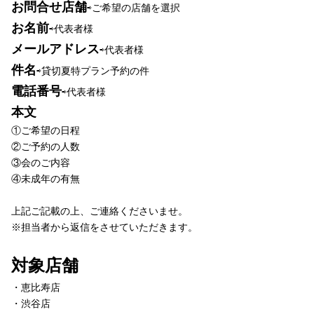
お問合せ店舗
⇨ご希望の店舗を選択
お名前
⇨代表者様
メールアドレス
⇨代表者様
件名
⇨貸切夏特プラン予約の件
電話番号
⇨代表者様
本文
①ご希望の日程
②ご予約の人数
③会のご内容
④未成年の有無
上記ご記載の上、ご連絡くださいませ。
※担当者から返信をさせていただきます。
対象店舗
・恵比寿店
・渋谷店