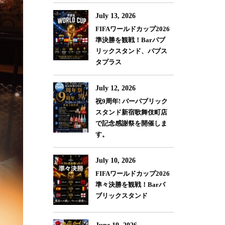
July 13, 2026
FIFAワールドカップ2026
準決勝を観戦！Barパブ
リックスタンド、パブス
タプラス
July 12, 2026
祝9周年! バーパブリック
スタンド新宿歌舞伎町店
で記念感謝祭を開催しま
す。
July 10, 2026
FIFAワールドカップ2026
準々決勝を観戦！Barパ
ブリックスタンド