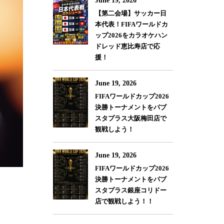
June 19, 2026
【第二会場】サッカー日
本代表！FIFAワールドカ
ップ2026をカラオケハン
ドレッド恵比寿店で応
援！
June 19, 2026
FIFAワールドカップ2026
決勝トーナメントをパブ
スタプラス大阪梅田店で
観戦しよう！
June 19, 2026
FIFAワールドカップ2026
決勝トーナメントをパブ
スタプラス銀座コリドー
店で観戦しよう！！