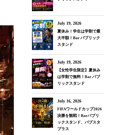
July 19, 2026
夏休み！学生は学割で最
大半額！Bar パブリック
スタンド
July 19, 2026
【女性学生限定】夏休み
は学割で無料！Bar パブ
リックスタンド
July 16, 2026
FIFAワールドカップ2026
決勝を観戦！Barパブリ
ックスタンド、パブスタ
プラス