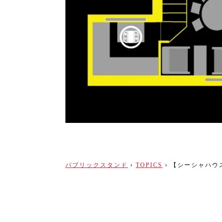
パブリックスタンド
›
TOPICS
›
【シーシャハウ