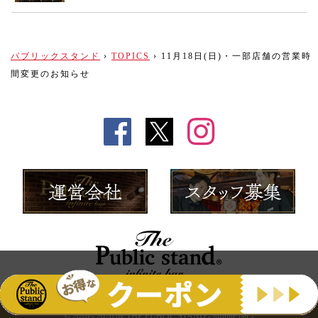
パブリックスタンド
›
TOPICS
›
11月18日(日)・一部店舗の営業時
間変更のお知らせ
© 2016 - 2026 by THE PUBLIC STAND - infinite bar -