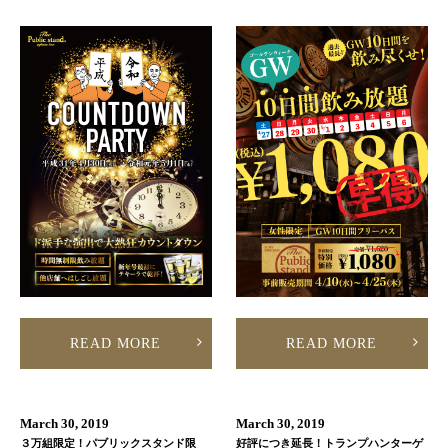
READ MORE
READ MORE
March 30, 2019
March 30, 2019
３万組限定！パブリックスタンド限
好評につき延長！トランプハンターゲ