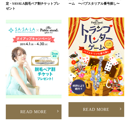
定・SASALA脱毛ペア割チケットプレ
ーム 〜パブスタリアル番号探し〜
ゼント
READ MORE
READ MORE