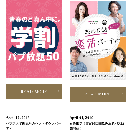
READ MORE
READ MORE
April 10, 2019
April 04, 2019
パブスタで新元号カウントダウンパー
女性限定！GW10日間飲み放題パス販
ティ！
売開始！