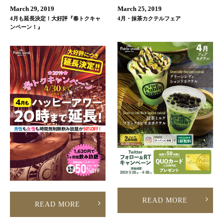
March 29, 2019
March 25, 2019
4月も延長決定！大好評『春トクキャ
4月・抹茶カクテルフェア
ンペーン！』
READ MORE
READ MORE