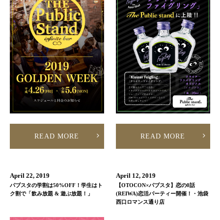
READ MORE
READ MORE
April 22, 2019
April 12, 2019
パブスタの学割は50%OFF！学生はト
【OTOCON×パブスタ】恋の0話
ク割で「飲み放題 & 遊ぶ放題！」
(REIWA)恋活パーティー開催！・池袋
西口ロマンス通り店