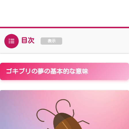
目次
表示
ゴキブリの夢の基本的な意味