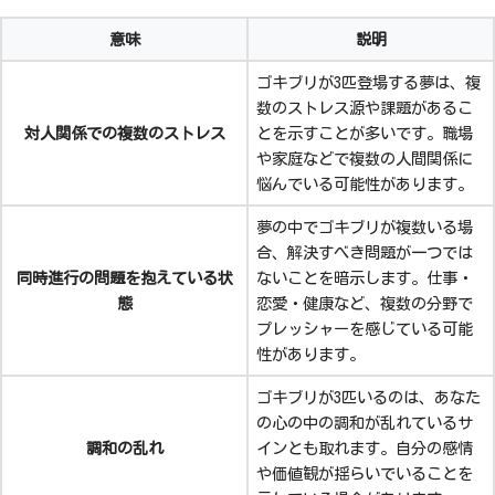
意味
説明
ゴキブリが3匹登場する夢は、複
数のストレス源や課題があるこ
対人関係での複数のストレス
とを示すことが多いです。職場
や家庭などで複数の人間関係に
悩んでいる可能性があります。
夢の中でゴキブリが複数いる場
合、解決すべき問題が一つでは
同時進行の問題を抱えている状
ないことを暗示します。仕事・
態
恋愛・健康など、複数の分野で
プレッシャーを感じている可能
性があります。
ゴキブリが3匹いるのは、あなた
の心の中の調和が乱れているサ
調和の乱れ
インとも取れます。自分の感情
や価値観が揺らいでいることを