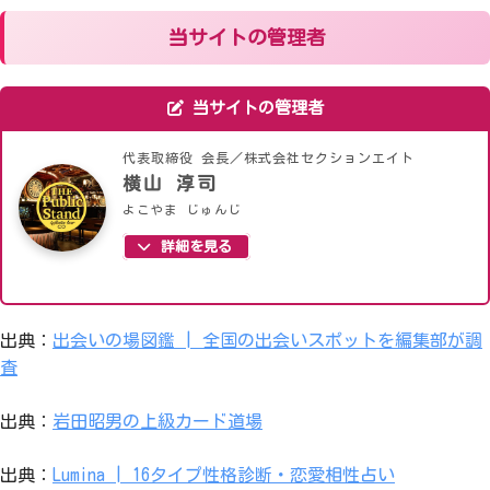
当サイトの管理者
当サイトの管理者
代表取締役 会長／株式会社セクションエイト
横山 淳司
よこやま じゅんじ
詳細を見る
出典：
出会いの場図鑑 | 全国の出会いスポットを編集部が調
査
出典：
岩田昭男の上級カード道場
出典：
Lumina | 16タイプ性格診断・恋愛相性占い