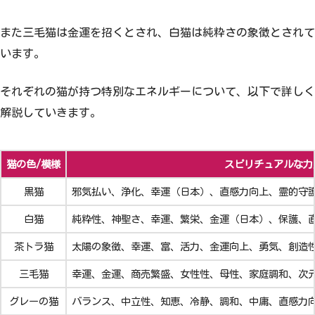
また三毛猫は金運を招くとされ、白猫は純粋さの象徴とされて
います。
それぞれの猫が持つ特別なエネルギーについて、以下で詳しく
解説していきます。
猫の色/模様
スピリチュアルな力
黒猫
邪気払い、浄化、幸運（日本）、直感力向上、霊的守
白猫
純粋性、神聖さ、幸運、繁栄、金運（日本）、保護、
茶トラ猫
太陽の象徴、幸運、富、活力、金運向上、勇気、創造
三毛猫
幸運、金運、商売繁盛、女性性、母性、家庭調和、次
グレーの猫
バランス、中立性、知恵、冷静、調和、中庸、直感力