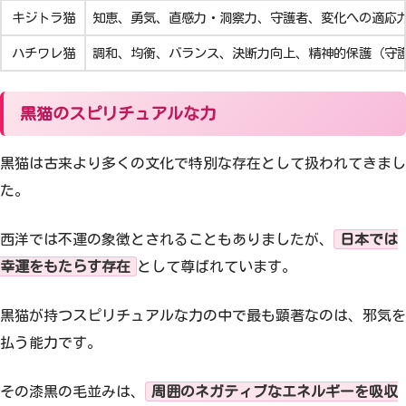
キジトラ猫
知恵、勇気、直感力・洞察力、守護者、変化への適応
ハチワレ猫
調和、均衡、バランス、決断力向上、精神的保護（守
黒猫のスピリチュアルな力
黒猫は古来より多くの文化で特別な存在として扱われてきまし
た。
西洋では不運の象徴とされることもありましたが、
日本では
幸運をもたらす存在
として尊ばれています。
黒猫が持つスピリチュアルな力の中で最も顕著なのは、邪気を
払う能力です。
その漆黒の毛並みは、
周囲のネガティブなエネルギーを吸収