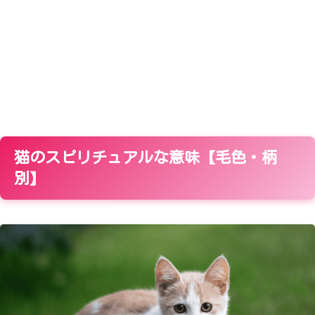
猫のスピリチュアルな意味【毛色・柄
別】