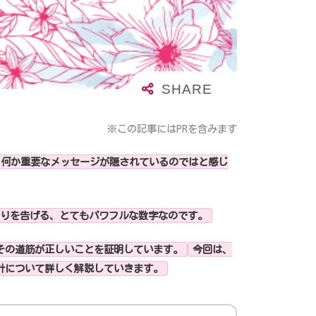
※この記事にはPRを含みます
て、何か重要なメッセージが隠されているのではと感じ
まりを告げる、とてもパワフルな数字なのです。
その道筋が正しいことを証明しています。
今回は、
針について詳しく解説していきます。