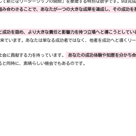
そして新たなリーダーシップの開始」を象徴する特別な数字です。9は完成
組み合わさることで、あなたが一つの大きな成果を達成し、その成功を
と成功を認め、より大きな責任と影響力を持つ立場へと導こうとしてい
来ています。あなたは単なる成功者ではなく、他者を成功へと導くリー
や社会に貢献する力を持っています。
あなたの成功体験や知恵を分かち合
ると同時に、素晴らしい機会でもあるのです。