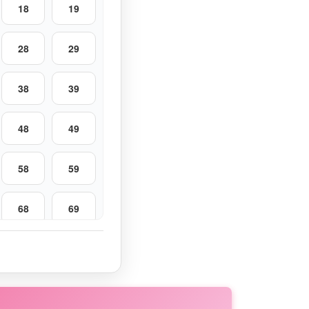
18
19
28
29
38
39
48
49
58
59
68
69
78
79
88
89