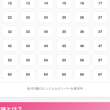
12
13
14
15
16
17
22
23
24
25
26
27
32
33
34
35
36
37
42
43
44
45
46
47
52
53
54
55
56
57
62
63
64
65
66
67
72
73
全101個のエンジェルナンバーを表示中
74
75
76
77
82
83
84
85
86
87
意味とは？