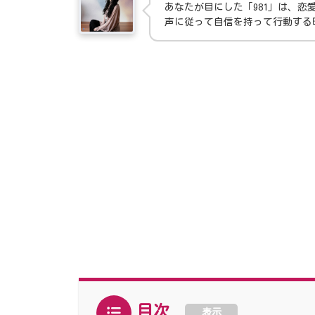
あなたが目にした「981」は、
声に従って自信を持って行動する
目次
表示