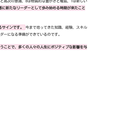
と高次の意識、8は物質的な豊かさと権威、1は新しい
基に新たなリーダーとして歩み始める時期が来たこと
るサインです。
今まで培ってきた知識、経験、スキル
ダーになる準備ができているのです。
うことで、多くの人々の人生にポジティブな影響を与