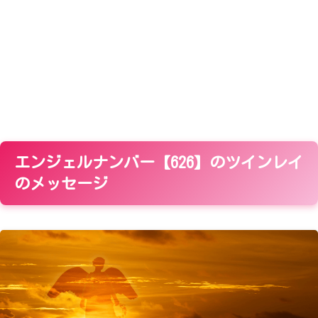
エンジェルナンバー【626】のツインレイ
のメッセージ