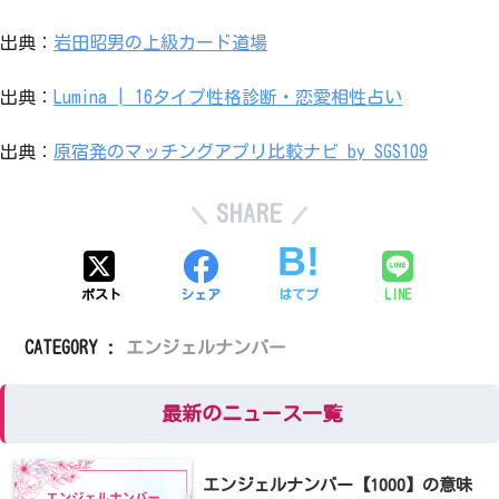
出典：
岩田昭男の上級カード道場
出典：
Lumina | 16タイプ性格診断・恋愛相性占い
出典：
原宿発のマッチングアプリ比較ナビ by SGS109
SHARE
ポスト
シェア
はてブ
LINE
CATEGORY :
エンジェルナンバー
最新のニュース一覧
エンジェルナンバー【1000】の意味