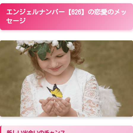
エンジェルナンバー【626】の恋愛のメッ
セージ
新しい出会いのチャンス