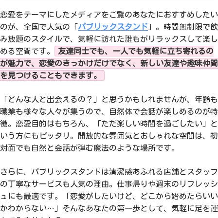
恋愛をテーマにしたメディアをご覧のあなたにおすすめしたい
のが、全国で人気の「
パブリックスタンド
」。時間無制限で飲
み放題のスタイルで、気軽に訪れた誰もがリラックスして楽し
める空間です。
友達同士でも、一人でも気軽に立ち寄れるの
が魅力で、恋愛のきっかけだけでなく、新しい友達や趣味仲間
を見つけることもできます。
「どんな人と出会えるの？」と思うかもしれませんが、年齢も
職業も様々な人々が集うので、自然体で会話が楽しめるのが特
徴。恋愛目的はもちろん、「ただ楽しい時間を過ごしたい」と
いう方にもピッタリ。開放的な雰囲気とおしゃれな空間は、初
対面でも自然と会話が弾む魔法のような場所です。
さらに、パブリックスタンドは清潔感あふれる店舗とスタッフ
の丁寧なサービスも人気の理由。仕事帰りや週末のリフレッシ
ュにも最適です。「恋愛がしたいけど、どこから始めたらいい
かわからない…」そんなあなたの第一歩として、気軽に足を運