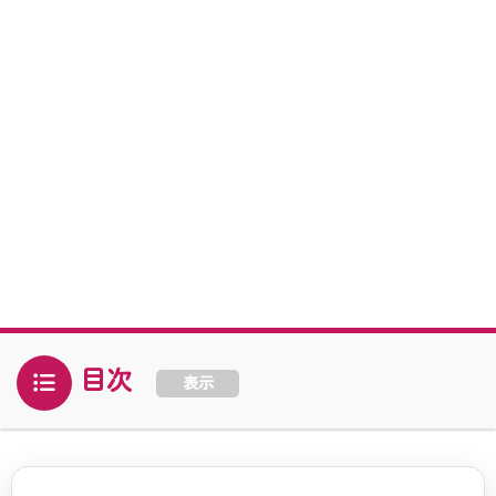
目次
表示