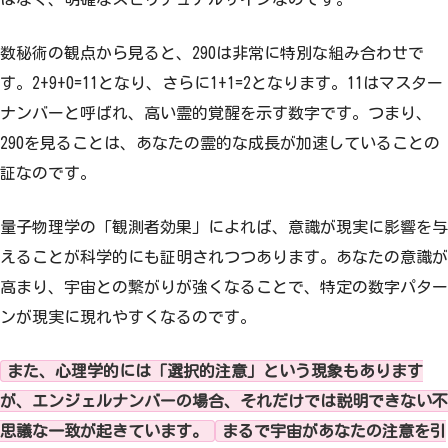
数秘術の観点から見ると、290は非常に特別な組み合わせで
す。2+9+0=11となり、さらに1+1=2となります。11はマスター
ナンバーと呼ばれ、高い霊的覚醒を示す数字です。つまり、
290を見ることは、あなたの霊的な成長が加速していることの
証なのです。
量子物理学の「観測者効果」によれば、意識が現実に影響を与
えることが科学的にも証明されつつあります。あなたの意識が
高まり、宇宙との繋がりが強くなることで、特定の数字パター
ンが現実に現れやすくなるのです。
また、心理学的には「選択的注意」という現象もあります
が、エンジェルナンバーの場合、それだけでは説明できない不
思議な一致が起きています。
まるで宇宙があなたの注意を引