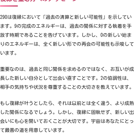
290は復縁において「過去の清算と新しい可能性」を示してい
ます。9の完成のエネルギーは、過去の関係に対する執着を手
放す時期であることを告げています。しかし、0の新しい始ま
りのエネルギーは、全く新しい形での再会の可能性も示唆して
います。
重要なのは、過去と同じ関係を求めるのではなく、お互いが成
長した新しい自分として出会い直すことです。2の協調性は、
相手の気持ちや状況を尊重することの大切さを教えています。
もし復縁が叶うとしたら、それは以前とは全く違う、より成熟
した関係になるでしょう。しかし、復縁に固執せず、新しい出
会いにも心を開いておくことが大切です。宇宙はあなたにとっ
て最善の道を用意しています。