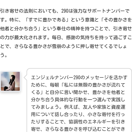
引き寄せの法則においても、290は強力なサポートナンバーで
す。特に、「すでに豊かである」という意識と「その豊かさを
他者と分かち合う」という奉仕の精神を持つことで、引き寄せ
の力が最大化されます。毎日、感謝の気持ちを持って過ごすこ
とで、さらなる豊かさが雪崩のように押し寄せてくるでしょ
う。
エンジェルナンバー290のメッセージを活かす
ために、毎朝「私には無限の豊かさが流れて
くる」と自分に言い聞かせ、豊かさを他者と
分かち合う具体的な行動を一つ選んで実践し
てみましょう。例えば、友人や家族と資産運
用について話し合ったり、小さな寄付を行っ
たりすることで、協調性のエネルギーを引き
寄せ、さらなる豊かさを呼び込むことができ