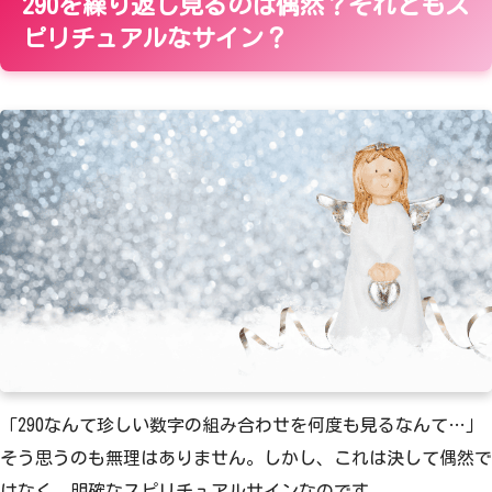
290を繰り返し見るのは偶然？それともス
ピリチュアルなサイン？
「290なんて珍しい数字の組み合わせを何度も見るなんて…」
そう思うのも無理はありません。しかし、これは決して偶然で
はなく、明確なスピリチュアルサインなのです。