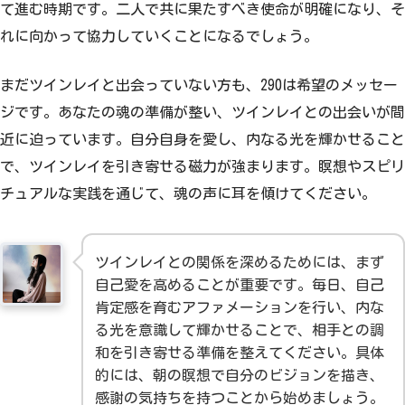
て進む時期です。二人で共に果たすべき使命が明確になり、そ
れに向かって協力していくことになるでしょう。
まだツインレイと出会っていない方も、290は希望のメッセー
ジです。あなたの魂の準備が整い、ツインレイとの出会いが間
近に迫っています。自分自身を愛し、内なる光を輝かせること
で、ツインレイを引き寄せる磁力が強まります。瞑想やスピリ
チュアルな実践を通じて、魂の声に耳を傾けてください。
ツインレイとの関係を深めるためには、まず
自己愛を高めることが重要です。毎日、自己
肯定感を育むアファメーションを行い、内な
る光を意識して輝かせることで、相手との調
和を引き寄せる準備を整えてください。具体
的には、朝の瞑想で自分のビジョンを描き、
感謝の気持ちを持つことから始めましょう。