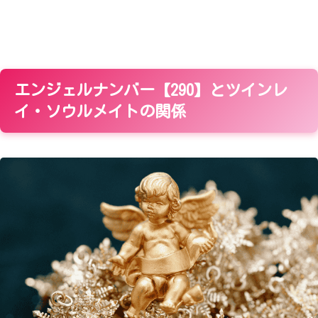
エンジェルナンバー【290】とツインレ
イ・ソウルメイトの関係