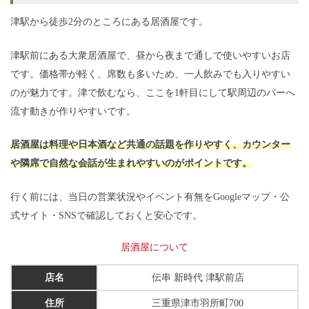
津駅から徒歩2分のところにある居酒屋です。
津駅前にある大衆居酒屋で、昼から夜まで通しで使いやすいお店
です。価格帯が軽く、席数も多いため、一人飲みでも入りやすい
のが魅力です。津で飲むなら、ここを1軒目にして駅周辺のバーへ
流す動きが作りやすいです。
居酒屋は料理や日本酒など共通の話題を作りやすく、カウンター
や隣席で自然な会話が生まれやすいのがポイントです。
行く前には、当日の営業状況やイベント有無をGoogleマップ・公
式サイト・SNSで確認しておくと安心です。
居酒屋について
店名
伝串 新時代 津駅前店
住所
三重県津市羽所町700