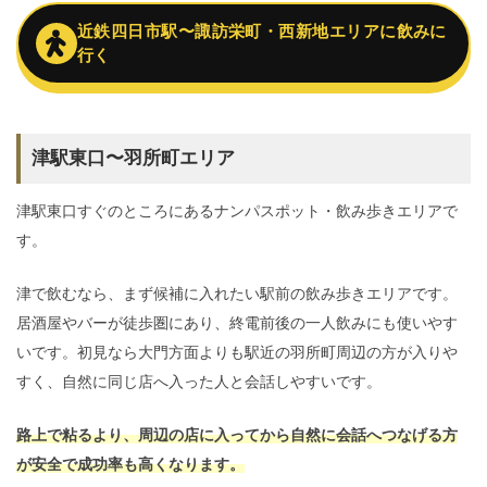
近鉄四日市駅〜諏訪栄町・西新地エリアに飲みに
行く
津駅東口〜羽所町エリア
津駅東口すぐのところにあるナンパスポット・飲み歩きエリアで
す。
津で飲むなら、まず候補に入れたい駅前の飲み歩きエリアです。
居酒屋やバーが徒歩圏にあり、終電前後の一人飲みにも使いやす
いです。初見なら大門方面よりも駅近の羽所町周辺の方が入りや
すく、自然に同じ店へ入った人と会話しやすいです。
路上で粘るより、周辺の店に入ってから自然に会話へつなげる方
が安全で成功率も高くなります。