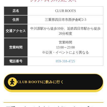
クラブ・ライブハウスについて
店名
CLUB ROOTS
住所
三重県四日市市西伊倉町2-3
中川原駅から徒歩10分、近鉄四日市駅から徒歩
交通アクセス
20分程度
営業時間
営業時間
13:00～23:00
※公演・イベントにより異なる
電話番号
059-318-4725
CLUB ROOTSに飲みに行く