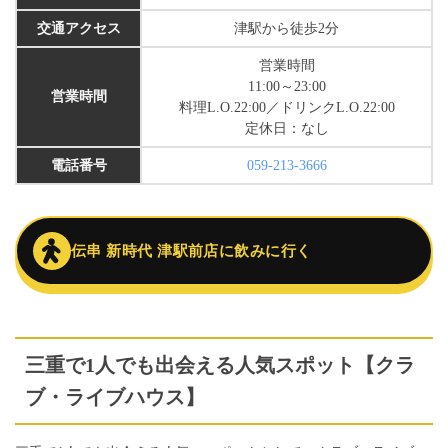
交通アクセス
津駅から徒歩2分
営業時間
11:00～23:00
営業時間
料理L.O.22:00／ドリンクL.O.22:00
定休日：なし
電話番号
059-213-3666
伝串 新時代 津駅前店に飲みに行く
三重で1人でも出会える人気スポット【クラ
ブ・ライブハウス】