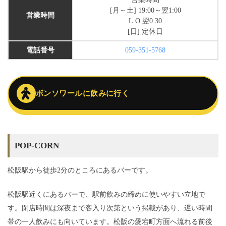
[月～土] 19:00～翌1:00
営業時間
L.O.翌0:30
[日] 定休日
電話番号
059-351-5768
ボンソワールに飲みに行く
POP-CORN
松阪駅から徒歩2分のところにあるバーです。
松阪駅近くにあるバーで、駅前飲みの締めに使いやすい立地で
す。閉店時間は深夜まで客入り次第という掲載があり、遅い時間
帯の一人飲みにも向いています。松阪の愛宕町方面へ流れる前後