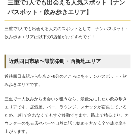
三重で1人でも出会える人気スポット【ナン
パスポット・飲み歩きエリア】
三重で1人でも出会える人気のスポットとして、ナンパスポット・
飲み歩きエリアは以下の3店舗がおすすめです！
近鉄四日市駅〜諏訪栄町・西新地エリア
近鉄四日市駅から徒歩2〜8分のところにあるナンパスポット・飲
み歩きエリアです。
三重で一人飲みから出会いを狙うなら、最優先にしたい飲み歩き
エリアです。居酒屋、バー、ラウンジ、スナックが密集している
ため、1軒で合わなくてもすぐ移動できます。路上で粘るより、カ
ウンターのある店やバーで自然に話し始める方が安全で成功率も
上がります。