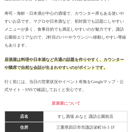
寿司・海鮮・日本酒が中心の酒場で、カウンター席もある使いや
すいお店です。マグロや日本酒など、初対面でも話題にしやすい
メニューが多く、食事目的でも満足しやすいのが魅力です。諏訪
公園前エリアなので、2軒目のバーやラウンジへ移動しやすい導線
もあります。
居酒屋は料理や日本酒など共通の話題を作りやすく、カウンター
や隣席で自然な会話が生まれやすいのがポイントです。
行く前には、当日の営業状況やイベント有無をGoogleマップ・公
式サイト・SNSで確認しておくと安心です。
居酒屋について
店名
すし酒場 みなと 諏訪公園前店
住所
三重県四日市市諏訪栄町16-3 1F