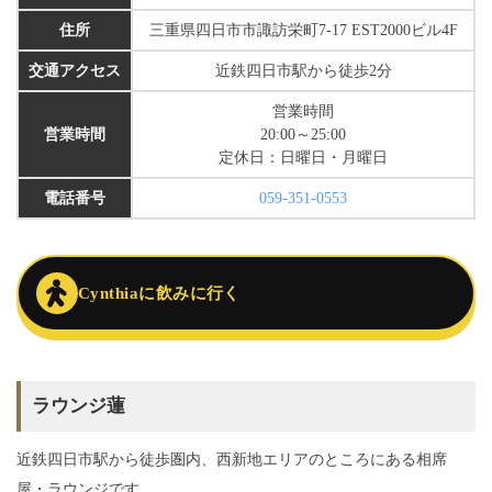
住所
三重県四日市市諏訪栄町7-17 EST2000ビル4F
交通アクセス
近鉄四日市駅から徒歩2分
営業時間
営業時間
20:00～25:00
定休日：日曜日・月曜日
電話番号
059-351-0553
Cynthiaに飲みに行く
ラウンジ蓮
近鉄四日市駅から徒歩圏内、西新地エリアのところにある相席
屋・ラウンジです。