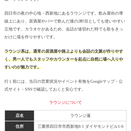
四日市の夜の中心地・西新地にあるラウンジです。飲み屋街の導
線上にあり、居酒屋やバーで飲んだ後の2軒目としても使いやすい
立地です。カラオケがあるため、会話が途切れた時でも歌をきっ
かけに場を作りやすいです。
ラウンジ系は、通常の居酒屋や路上よりも会話の文脈が作りやす
く、男一人でもスタッフやカウンターを起点に自然に場へ入りや
すいのが魅力です。
行く前には、当日の営業状況やイベント有無をGoogleマップ・公
式サイト・SNSで確認しておくと安心です。
ラウンジについて
店名
ラウンジ蓮
住所
三重県四日市市西新地8-1 ダイヤモンドビル1-6