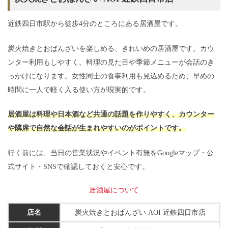
近鉄四日市駅から徒歩4分のところにある居酒屋です。
炭火焼きとおばんざいを楽しめる、きれいめの居酒屋です。カウ
ンター利用もしやすく、料理の見た目や季節メニューが会話のき
っかけになります。女性同士の食事利用も見込めるため、早めの
時間に一人で軽く入る使い方が現実的です。
居酒屋は料理や日本酒など共通の話題を作りやすく、カウンター
や隣席で自然な会話が生まれやすいのがポイントです。
行く前には、当日の営業状況やイベント有無をGoogleマップ・公
式サイト・SNSで確認しておくと安心です。
居酒屋について
店名
炭火焼きとおばんざい AOI 近鉄四日市店