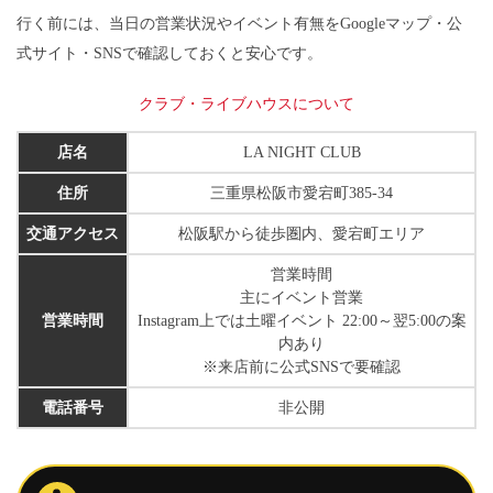
行く前には、当日の営業状況やイベント有無をGoogleマップ・公
式サイト・SNSで確認しておくと安心です。
クラブ・ライブハウスについて
店名
LA NIGHT CLUB
住所
三重県松阪市愛宕町385-34
交通アクセス
松阪駅から徒歩圏内、愛宕町エリア
営業時間
主にイベント営業
営業時間
Instagram上では土曜イベント 22:00～翌5:00の案
内あり
※来店前に公式SNSで要確認
電話番号
非公開