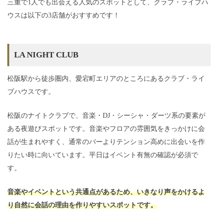
三重で1人でも出会える人気のスポットとして、クラブ・ライブハ
ウスは以下の3店舗がおすすめです！
LA NIGHT CLUB
松阪駅から徒歩圏内、愛宕町エリアのところにあるクラブ・ライ
ブハウスです。
松阪のナイトクラブで、音楽・DJ・シーシャ・ダーツ系の要素が
ある夜遊びスポットです。音楽やフロアの雰囲気をきっかけに会
話が生まれやすく、通常のバーよりテンション高めに出会いを作
りたい時に向いています。平日はイベント有無の確認が必須で
す。
音楽やイベントという共通点があるため、いきなり声をかけるよ
り自然に会話の理由を作りやすいスポットです。