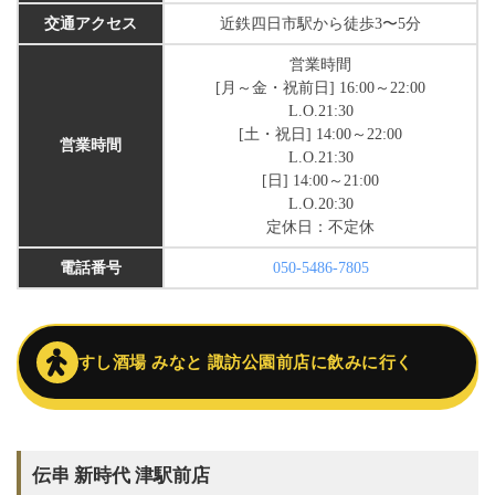
交通アクセス
近鉄四日市駅から徒歩3〜5分
営業時間
[月～金・祝前日] 16:00～22:00
L.O.21:30
[土・祝日] 14:00～22:00
営業時間
L.O.21:30
[日] 14:00～21:00
L.O.20:30
定休日：不定休
電話番号
050-5486-7805
すし酒場 みなと 諏訪公園前店に飲みに行く
伝串 新時代 津駅前店