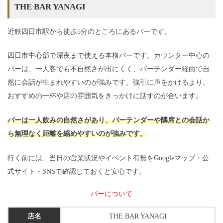
THE BAR YANAGI
近鉄四日市駅から徒歩5分のところにあるバーです。
四日市中心部で深夜まで使える本格バーです。カウンター中心の
バーは、一人客でも不自然さが出にくく、バーテンダー経由で自
然に会話が生まれやすいのが強みです。強引に声をかけるより、
おすすめの一杯や店の雰囲気をきっかけに話すのが合います。
バーは一人飲みの自然さがあり、バーテンダーや隣席との会話か
ら無理なく距離を縮めやすいのが強みです。
行く前には、当日の営業状況やイベント有無をGoogleマップ・公
式サイト・SNSで確認しておくと安心です。
バーについて
店名
THE BAR YANAGI