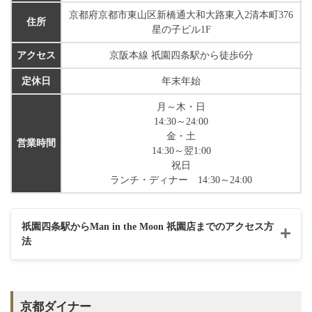
京都府京都市東山区新橋通大和大路東入2清本町376
住所
星の子ビル1F
アクセス
京阪本線 祇園四条駅から徒歩6分
定休日
年末年始
月～木・日
14:30～24:00
金・土
営業時間
14:30～翌1:00
祝日
ランチ・ディナー 14:30～24:00
祇園四条駅からMan in the Moon 祇園店までのアクセス方
法
京都ダイナー