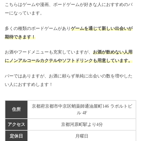
こちらはゲームや漫画、ボードゲームが好きな人におすすめのバ
ーになっています。
多くの種類のボードゲームがあり
ゲームを通じて新しい出会いが
期待できます！
お酒やフードメニューも充実していますが、
お酒が飲めない人用
にノンアルコールカクテルやソフトドリンクも用意しています。
バーではありますが、お酒に頼らず単純に出会いの数を増やした
い人におすすめします！
京都府京都市中京区蛸薬師通油屋町146 ラポルトビ
住所
ル 4F
アクセス
京都河原町駅より4分
定休日
月曜日