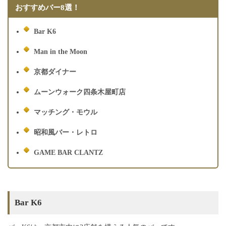
おすすめバー8選！
Bar K6
Man in the Moon
京都ダイナー
ムーンウォーク四条木屋町店
マッチング・モウル
昭和風バー・
レトロ
GAME BAR CLANTZ
Bar K6