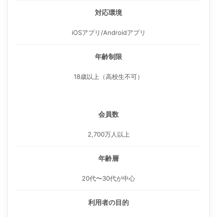
対応環境
iOSアプリ/Androidアプリ
年齢制限
18歳以上（高校生不可）
会員数
2,700万人以上
年齢層
20代〜30代が中心
利用者の目的