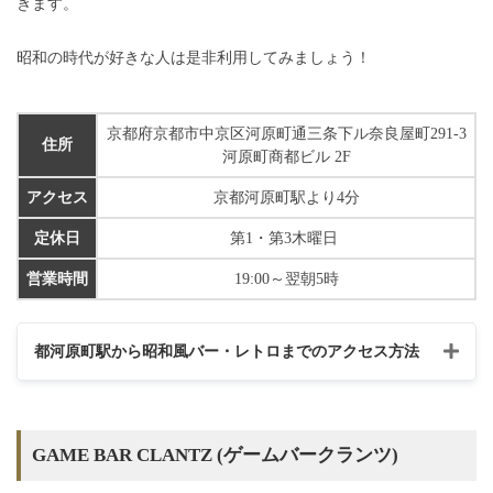
きます。
昭和の時代が好きな人は是非利用してみましょう！
京都府京都市中京区河原町通三条下ル奈良屋町291-3
住所
河原町商都ビル 2F
アクセス
京都河原町駅より4分
定休日
第1・第3木曜日
営業時間
19:00～翌朝5時
都河原町駅から昭和風バー・レトロまでのアクセス方法
GAME BAR CLANTZ
(ゲームバークランツ)