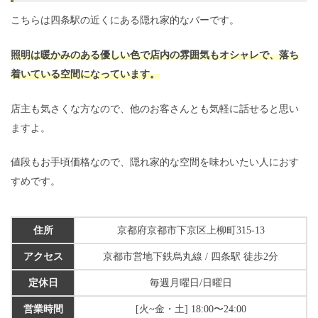
こちらは四条駅の近くにある隠れ家的なバーです。
照明は暖かみのある優しい色で店内の雰囲気もオシャレで、落ち
着いている空間になっています。
店主も気さくな方なので、他のお客さんとも気軽に話せると思い
ますよ。
値段もお手頃価格なので、隠れ家的な空間を味わいたい人におす
すめです。
住所
京都府京都市下京区上柳町315-13
アクセス
京都市営地下鉄烏丸線 / 四条駅 徒歩2分
定休日
毎週月曜日/日曜日
営業時間
[火~金・土] 18:00〜24:00