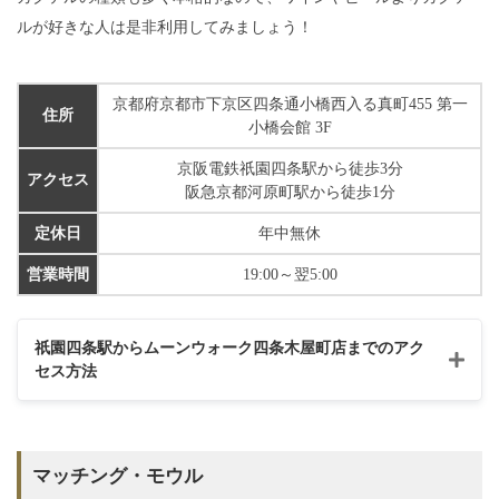
ルが好きな人は是非利用してみましょう！
京都府京都市下京区四条通小橋西入る真町455 第一
住所
小橋会館 3F
京阪電鉄祇園四条駅から徒歩3分
アクセス
阪急京都河原町駅から徒歩1分
定休日
年中無休
営業時間
19:00～翌5:00
祇園四条駅からムーンウォーク四条木屋町店までのアク
セス方法
マッチング・モウル