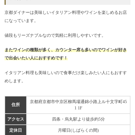
京都ダイナーは美味しいイタリアン料理やワインを楽しめるお店
になっています。
値段もリーズナブルなので気軽に利用しやすいです。
またワインの種類が多く、カウンター席も多いのでワインが好き
で出会いたい人におすすめです！
イタリアン料理も美味しいので食事だけ楽しみたい人にもおすす
めします。
京都府京都市中京区柳馬場通錦小路上ル十文字町45
住所
1 1F
アクセス
四条・烏丸駅より徒歩約5分
定休日
月曜日(しばらくの間)