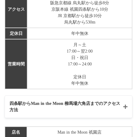
阪急京都線 烏丸駅から徒歩8分
アクセス
京阪本線 祇園四条駅から10分
JR 京都駅から徒歩10分
烏丸駅から530m
定休日
年中無休
月～土
17:00～翌2:00
日・祝日
営業時間
17:00～24:00
定休日
年中無休
四条駅からMan in the Moon 柳馬場六角店までのアクセス
方法
店名
Man in the Moon 祇園店