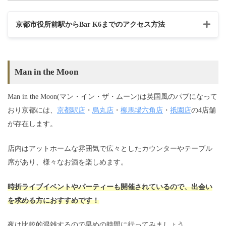
京都市役所前駅からBar K6までのアクセス方法
Man in the Moon
Man in the Moon(マン・イン・ザ・ムーン)は英国風のパブになって
おり京都には、
京都駅店
・
烏丸店
・
柳馬場六角店
・
祇園店
の4店舗
が存在します。
店内はアットホームな雰囲気で広々としたカウンターやテーブル
席があり、様々なお酒を楽しめます。
時折ライブイベントやパーティーも開催されているので、出会い
を求める方におすすめです！
夜は比較的混雑するので早めの時間に行ってみましょう。