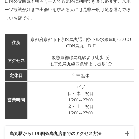
店内の雰囲気も明るく一人でも気軽に利用でき楽しめます、スポ
ーツ観戦が好きで出会いを求める人には是非一度は足を運んでほ
しいお店です。
京都府京都市下京区烏丸通四条下ル水銀屋町620 CO
住所
CON烏丸 B1F
阪急京都線烏丸駅より徒歩1分
アクセス
地下鉄烏丸線四条駅より徒歩1分
定休日
年中無休
パブ
日～木、祝日
営業時間
16:00～22:00
金～土、祝日
16:00～23:00
烏丸駅からHUB四条烏丸店までのアクセス方法