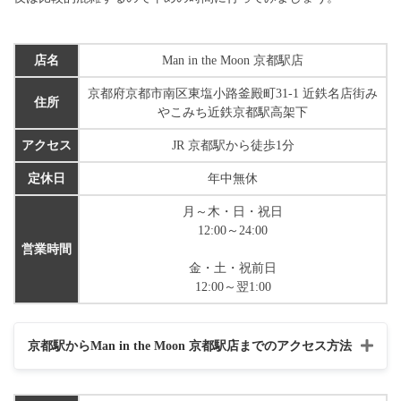
店名
Man in the Moon 京都駅店
京都府京都市南区東塩小路釜殿町31-1 近鉄名店街み
住所
やこみち近鉄京都駅高架下
アクセス
JR 京都駅から徒歩1分
定休日
年中無休
月～木・日・祝日
12:00～24:00
営業時間
金・土・祝前日
12:00～翌1:00
京都駅からMan in the Moon 京都駅店までのアクセス方法