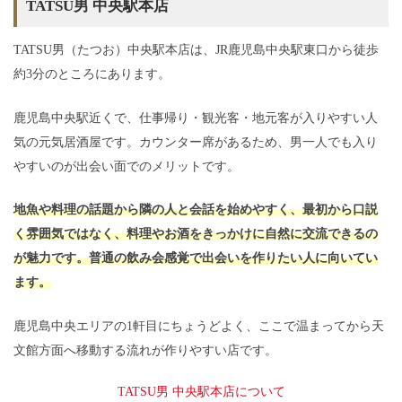
TATSU男 中央駅本店
TATSU男（たつお）中央駅本店は、JR鹿児島中央駅東口から徒歩
約3分のところにあります。
鹿児島中央駅近くで、仕事帰り・観光客・地元客が入りやすい人
気の元気居酒屋です。カウンター席があるため、男一人でも入り
やすいのが出会い面でのメリットです。
地魚や料理の話題から隣の人と会話を始めやすく、最初から口説
く雰囲気ではなく、料理やお酒をきっかけに自然に交流できるの
が魅力です。普通の飲み会感覚で出会いを作りたい人に向いてい
ます。
鹿児島中央エリアの1軒目にちょうどよく、ここで温まってから天
文館方面へ移動する流れが作りやすい店です。
TATSU男 中央駅本店について