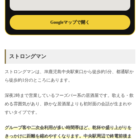
Googleマップで開く
ストロングマン
ストロングマンは、JR鹿児島中央駅東口から徒歩約5分、都通駅か
ら徒歩約1分のところにあります。
深夜2時まで営業しているフーズバー系の居酒屋です。歌える・飲
める雰囲気があり、静かな居酒屋よりも初対面の会話が生まれや
すいタイプです。
グループ客や二次会利用が多い時間帯ほど、乾杯や盛り上がりを
きっかけに距離を縮めやすくなります。中央駅周辺で終電前後ま