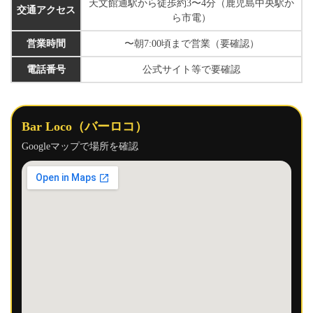
天文館通駅から徒歩約3〜4分（鹿児島中央駅か
交通アクセス
ら市電）
営業時間
〜朝7:00頃まで営業（要確認）
電話番号
公式サイト等で要確認
Bar Loco（バーロコ）
Googleマップで場所を確認