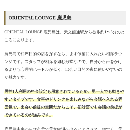
ORIENTAL LOUNGE 鹿児島
ORIENTAL LOUNGE 鹿児島は、天文館通駅から徒歩約1〜3分のと
ころにあります。
鹿児島で相席目的の店を探すなら、まず候補に入れたい相席ラウ
ンジです。スタッフが相席を組む形式なので、自分から声をかけ
るよりも心理的ハードルが低く、出会い目的の夜に使いやすいの
が魅力です。
男性1人利用の料金設定も用意されているため、男一人でも動きや
すいタイプです。食事やドリンクを楽しみながら会話へ入れる雰
囲気で、出会い前提の空間だからこそ、初対面でも会話の前提が
できているのが強みです。
鹿児島中央からは市電で天文館通へ出るとアクセスしやすく、天