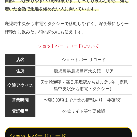
自然につながりやすいのが特徴です。じっくり飲みながら、落ち
着いた会話で距離を縮めたい人に向いています。
鹿児島中央から市電やタクシーで移動しやすく、深夜帯にもう一
軒静かに飲みたい時の締めにも使えます。
ショットバー リロードについて
店名
ショットバー リロード
住所
鹿児島県鹿児島市天文館エリア
天文館通駅・高見馬場駅から徒歩約5分（鹿児
交通アクセス
島中央駅から市電・タクシー）
営業時間
〜朝5:00頃まで営業の情報あり（要確認）
電話番号
公式サイト等で要確認
ショットバー リロード