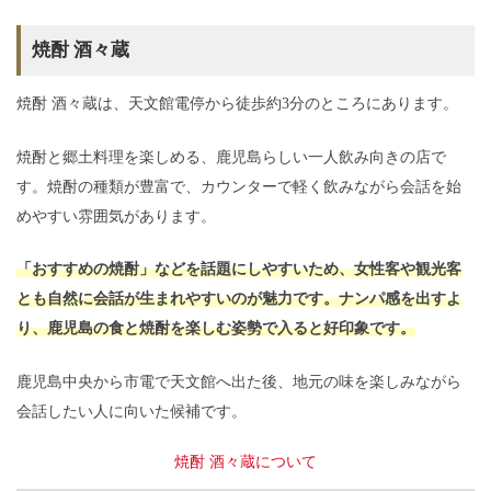
焼酎 酒々蔵
焼酎 酒々蔵は、天文館電停から徒歩約3分のところにあります。
焼酎と郷土料理を楽しめる、鹿児島らしい一人飲み向きの店で
す。焼酎の種類が豊富で、カウンターで軽く飲みながら会話を始
めやすい雰囲気があります。
「おすすめの焼酎」などを話題にしやすいため、女性客や観光客
とも自然に会話が生まれやすいのが魅力です。ナンパ感を出すよ
り、鹿児島の食と焼酎を楽しむ姿勢で入ると好印象です。
鹿児島中央から市電で天文館へ出た後、地元の味を楽しみながら
会話したい人に向いた候補です。
焼酎 酒々蔵について