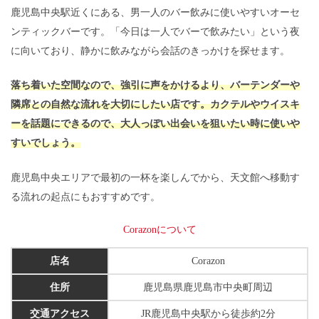
鹿児島中央駅近くにある、男一人のバー飲みに使いやすいオーセ
ンティックバーです。「今日は一人でバーで飲みたい」という夜
に向いており、静かに飲みながら会話のきっかけを探せます。
落ち着いた空間なので、強引に声をかけるより、バーテンダーや
隣席との自然な流れを大切にしたい店です。カクテルやウイスキ
ーを話題にできるので、大人っぽい出会いを狙いたい時に使いや
すいでしょう。
鹿児島中央エリアで最初の一杯を楽しんでから、天文館へ移動す
る流れの起点にもおすすめです。
Corazonについて
店名
Corazon
住所
鹿児島県鹿児島市中央町周辺
交通アクセス
JR鹿児島中央駅から徒歩約2分