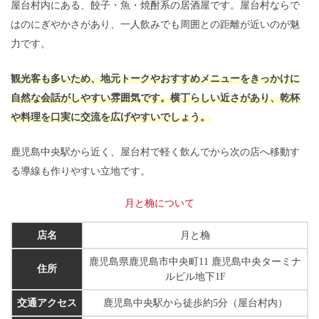
屋台村内にある、餃子・魚・焼酎系の居酒屋です。屋台村ならで
はのにぎやかさがあり、一人飲みでも周囲との距離が近いのが魅
力です。
観光客も多いため、地元トークやおすすめメニューをきっかけに
自然な会話がしやすい雰囲気です。横丁らしい近さがあり、乾杯
や料理を口実に交流を広げやすいでしょう。
鹿児島中央駅から近く、屋台村で軽く飲んでから次の店へ移動す
る導線も作りやすい立地です。
月と桷について
店名
月と桷
鹿児島県鹿児島市中央町11 鹿児島中央ターミナ
住所
ルビル地下1F
交通アクセス
鹿児島中央駅から徒歩約5分（屋台村内）