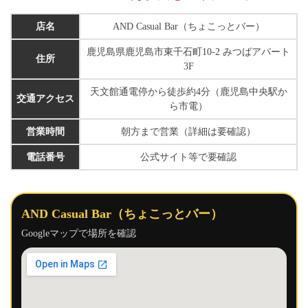
店名
AND Casual Bar（ちょこっとバー）
鹿児島県鹿児島市東千石町10-2 みつばアパート
住所
3F
天文館通電停から徒歩約4分（鹿児島中央駅か
交通アクセス
ら市電）
営業時間
朝方まで営業（詳細は要確認）
電話番号
公式サイト等で要確認
AND Casual Bar（ちょこっとバー）
Googleマップで場所を確認