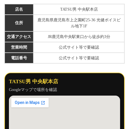
店名
TATSU男 中央駅本店
鹿児島県鹿児島市上之園町25-36 光健ボイスビ
住所
ル地下1F
交通アクセス
JR鹿児島中央駅東口から徒歩約3分
営業時間
公式サイト等で要確認
電話番号
公式サイト等で要確認
TATSU男 中央駅本店
Googleマップで場所を確認