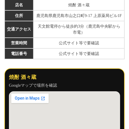
店名
焼酎 酒々蔵
住所
鹿児島県鹿児島市山之口町9-17 上原薬局ビル1F
天文館電停から徒歩約3分（鹿児島中央駅から
交通アクセス
市電）
営業時間
公式サイト等で要確認
電話番号
公式サイト等で要確認
焼酎 酒々蔵
Googleマップで場所を確認