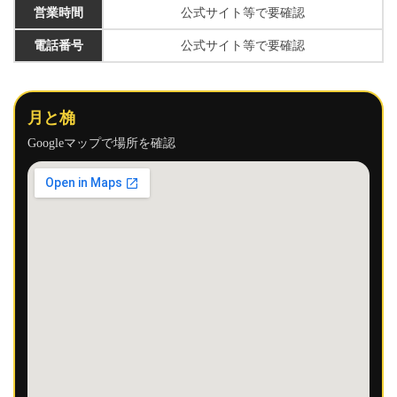
営業時間
公式サイト等で要確認
電話番号
公式サイト等で要確認
月と桷
Googleマップで場所を確認