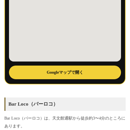
Googleマップで開く
Bar Loco（バーロコ）
Bar Loco（バーロコ）は、天文館通駅から徒歩約3〜4分のところに
あります。