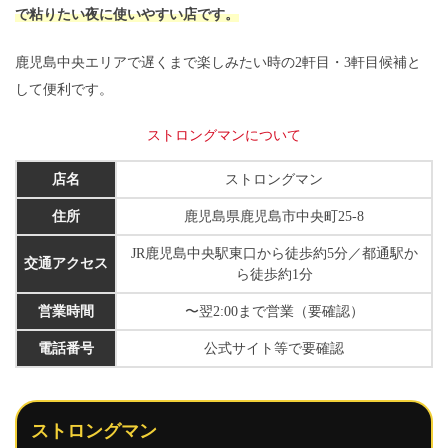
で粘りたい夜に使いやすい店です。
鹿児島中央エリアで遅くまで楽しみたい時の2軒目・3軒目候補と
して便利です。
ストロングマンについて
店名
ストロングマン
住所
鹿児島県鹿児島市中央町25-8
JR鹿児島中央駅東口から徒歩約5分／都通駅か
交通アクセス
ら徒歩約1分
営業時間
〜翌2:00まで営業（要確認）
電話番号
公式サイト等で要確認
ストロングマン