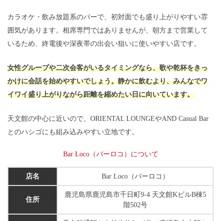
カラオケ・飲み放題系のバーで、初対面でも盛り上がりやすい雰
囲気があります。相席専門ではありませんが、朝方まで営業して
いるため、終電後や深夜帯の出会い狙いに使いやすい店です。
女性グループや二次会客がいるタイミングなら、歌や乾杯をきっ
かけに会話を始めやすいでしょう。静かに飲むより、みんなでワ
イワイ盛り上がりながら距離を縮めたい日に向いています。
天文館の中心に近いので、ORIENTAL LOUNGEやAND Casual Bar
とのハシゴにも組み込みやすい立地です。
Bar Loco（バーロコ）について
店名
Bar Loco（バーロコ）
鹿児島県鹿児島市千日町9-4 天文館KビルB棟5
住所
階502号