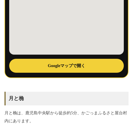
Googleマップで開く
月と桷
月と桷は、鹿児島中央駅から徒歩約5分、かごっまふるさと屋台村
内にあります。