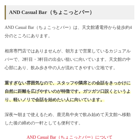
AND Casual Bar（ちょこっとバー）
AND Casual Bar（ちょこっとバー）は、天文館通電停から徒歩約4
分のところにあります。
相席専門店ではありませんが、朝方まで営業しているカジュアル
バーで、2軒目・3軒目の出会い狙いに向いています。天文館の中
心部にあり、飲み歩き中の人が流れてきやすい立地です。
重すぎない雰囲気なので、スタッフや隣席との会話をきっかけに
自然に距離を広げやすいのが特徴です。ガツガツ口説くというよ
り、軽いノリで会話を始めたい人に向いています。
深夜〜朝まで使えるため、鹿児島中央で飲み始めて天文館へ移動
した後の締めの一軒としても便利です。
AND Casual Bar（ちょこっとバー）について