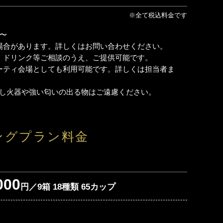
※全て税込料金です
〜
場合があります。詳しくはお問い合わせください。
、ドリンク等ご相談のうえ、ご提供可能です。
ーティ会場としても利用可能です。詳しくは担当者ま
だし火器や強い匂いの出る物はご遠慮ください。
ングプラン料金
000
円／9箱 18種類 65カップ