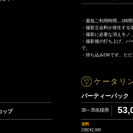
・最低ご利用時間…1時間
・撮影立会料が発生する
・撮影に必要な消えモノ
・撮影後の打ち上げ、パ
で。
・持ち込みOKです。た
ケータリ
パーティーパック
53,
30～35名様用
5カップ
送料
23区¥2,000