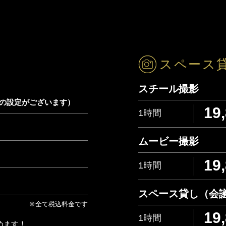
スペース
３０名様〜）
スチール撮影
金の設定がございます）
19
1時間
ムービー撮影
19
1時間
スペース貸し（会
※全て税込料金です
19
1時間
めます！