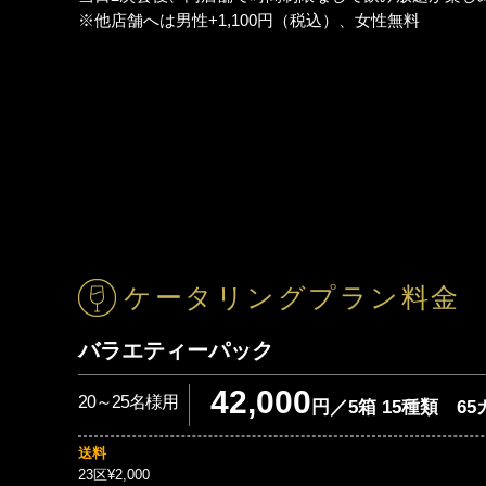
※他店舗へは男性+1,100円（税込）、女性無料
ケータリングプラン料金
バラエティーパック
42,000
20～25名様用
円／5箱 15種類 6
送料
23区¥2,000