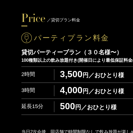
／貸切プラン料金
パーティプラン料金
貸切パーティープラン（
100種類以上の飲み放題付き(開催日により最低保証料
3,500
2時間
円／おひとり様
4,000
3時間
円／おひとり様
500
延長15分
円／おひとり様
当日2次会後、同店舗で時間制限なしで飲み放題が楽し