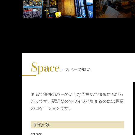
／スペース概要
まるで海外のバーのような雰囲気で撮影にもぴっ
たりです。駅近なのでワイワイ集まるのには最高
のロケーションです。
収容人数
110名