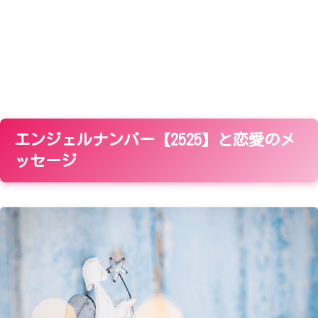
エンジェルナンバー【2525】と恋愛のメ
ッセージ