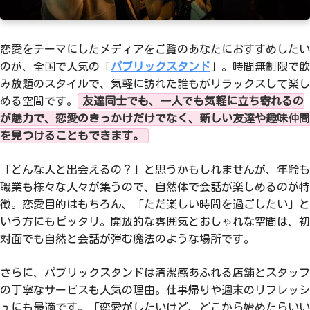
恋愛をテーマにしたメディアをご覧のあなたにおすすめしたい
のが、全国で人気の「
パブリックスタンド
」。時間無制限で飲
み放題のスタイルで、気軽に訪れた誰もがリラックスして楽し
める空間です。
友達同士でも、一人でも気軽に立ち寄れるの
が魅力で、恋愛のきっかけだけでなく、新しい友達や趣味仲間
を見つけることもできます。
「どんな人と出会えるの？」と思うかもしれませんが、年齢も
職業も様々な人々が集うので、自然体で会話が楽しめるのが特
徴。恋愛目的はもちろん、「ただ楽しい時間を過ごしたい」と
いう方にもピッタリ。開放的な雰囲気とおしゃれな空間は、初
対面でも自然と会話が弾む魔法のような場所です。
さらに、パブリックスタンドは清潔感あふれる店舗とスタッフ
の丁寧なサービスも人気の理由。仕事帰りや週末のリフレッシ
ュにも最適です。「恋愛がしたいけど、どこから始めたらいい