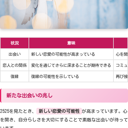
状況
意味
出会い
新しい恋愛の可能性が高まっている
心を開
恋人との関係
変化を通じてさらに深まることが期待できる
コミュ
復縁
復縁の可能性を示している
再び接
新たな出会いの兆し
2525を見たとき、
新しい恋愛の可能性
が高まっています。心
を開き、自分らしさを大切にすることで素敵な出会いが待って