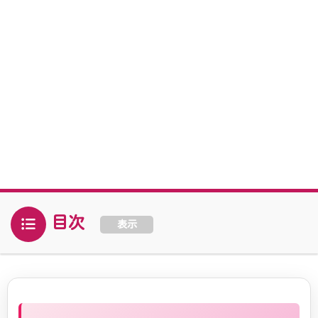
目次
表示