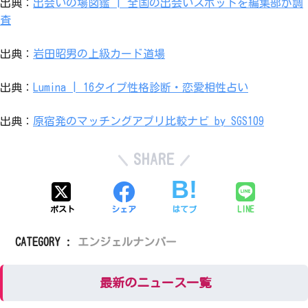
出典：
出会いの場図鑑 | 全国の出会いスポットを編集部が調
査
出典：
岩田昭男の上級カード道場
出典：
Lumina | 16タイプ性格診断・恋愛相性占い
出典：
原宿発のマッチングアプリ比較ナビ by SGS109
SHARE
ポスト
シェア
はてブ
LINE
CATEGORY :
エンジェルナンバー
最新のニュース一覧